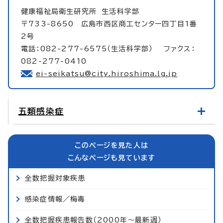
健康福祉局衛生研究所
生活科学部
〒733-8650 広島市西区商工センター四丁目1番
2号
電話：082-277-6575（生活科学部） ファクス：
082-277-0410
ei-seikatsu@city.hiroshima.lg.jp
五類感染症
このページを見た人は
こんなページも見ています
全数把握対象疾患
感染症情報／梅毒
全数把握疾患報告数（2000年～最新週）