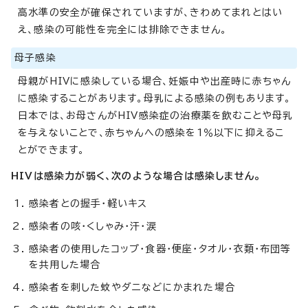
高水準の安全が確保されていますが、きわめてまれとはい
え、感染の可能性を完全には排除できません。
母子感染
母親がHIVに感染している場合、妊娠中や出産時に赤ちゃん
に感染することがあります。母乳による感染の例もあります。
日本では、お母さんがHIV感染症の治療薬を飲むことや母乳
を与えないことで、赤ちゃんへの感染を1％以下に抑えるこ
とができます。
HIVは感染力が弱く、次のような場合は感染しません。
感染者との握手・軽いキス
感染者の咳・くしゃみ・汗・涙
感染者の使用したコップ・食器・便座・タオル・衣類・布団等
を共用した場合
感染者を刺した蚊やダニなどにかまれた場合