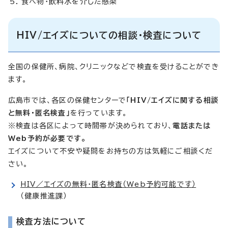
食べ物・飲料水を介した感染
HIV/エイズについての相談・検査について
全国の保健所、病院、クリニックなどで検査を受けることができ
ます。
広島市では、各区の保健センターで
「HIV/エイズに関する相談
と無料・匿名検査」
を行っています。
※検査は各区によって時間帯が決められており、
電話または
Web予約が必要です。
エイズについて不安や疑問をお持ちの方は気軽にご相談くだ
さい。
HIV／エイズの無料・匿名検査（Web予約可能です）
（健康推進課）
検査方法について