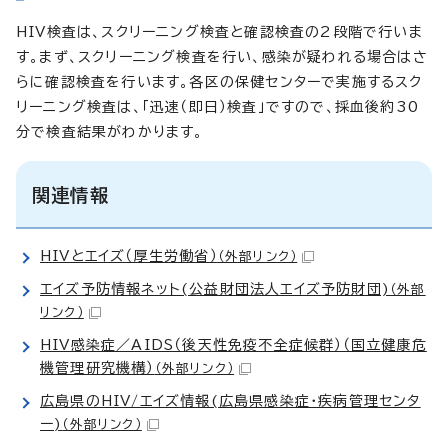
HIV検査は、スクリーニング検査と確認検査の2段階で行いま
す。まず、スクリーニング検査を行い、感染が疑われる場合はさ
らに確認検査を行います。各区の保健センターで実施するスク
リーニング検査は、「迅速（即日）検査」ですので、採血後約30
分で検査結果がわかります。
関連情報
HIVとエイズ（厚生労働省）
（外部リンク）
エイズ予防情報ネット(公益財団法人エイズ予防財団)
（外部
リンク）
HIV感染症／AIDS（後天性免疫不全症候群）（国立健康危
機管理研究機構）
（外部リンク）
広島県のHIV/エイズ情報(広島県感染症・疾病管理センタ
ー)
（外部リンク）