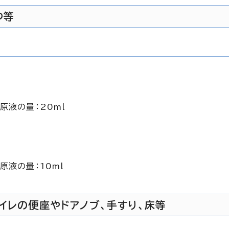
つ等
原液の量：20ml
原液の量：10ml
イレの便座やドアノブ、手すり、床等