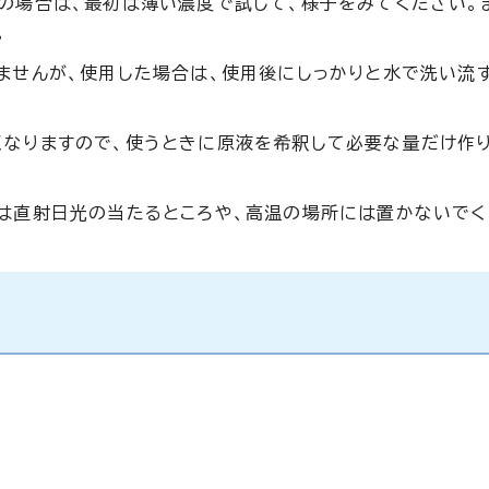
の場合は、最初は薄い濃度で試して、様子をみてください。
。
ませんが、使用した場合は、使用後にしっかりと水で洗い流
なりますので、使うときに原液を希釈して必要な量だけ作り
は直射日光の当たるところや、高温の場所には置かないでく