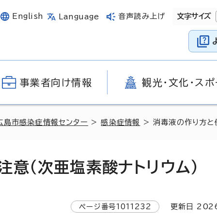
English
音声読み上げ
文字サイズ
Language
事業者向け情報
観光・文化・スポ
広島市感染症情報センター
>
感染症情報
> 消毒液の作り方と
注意（次亜塩素酸ナトリウム）
ページ番号
1011232
更新日
202