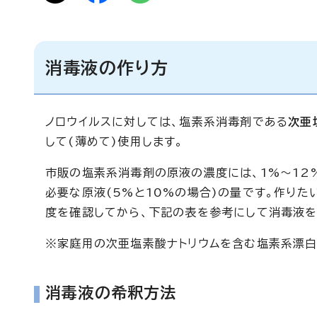
消毒液の作り方
ノロウイルスに対しては、塩素系消毒剤である
次亜
して(薄めて)使用します。
市販の塩素系消毒剤の原液の濃度には、1%～12
必要な原液(5%と10%の場合)の量です。作り
度を確認してから、下記の表を参考にして消毒液を
※家庭用の次亜塩素酸ナトリウムを含む塩素系漂白
消毒液の希釈方法