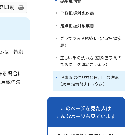
感染症情報
で印刷
全数把握対象疾患
定点把握対象疾患
グラフでみる感染症（定点把握疾
患）
ムは、希釈
正しい手の洗い方（感染症予防の
ために手を洗いましょう）
作る場合に
消毒液の作り方と使用上の注意
、原液の濃
（次亜塩素酸ナトリウム）
このページを見た人は
こんなページも見ています