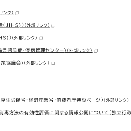
リンク）
JIHS)）
（外部リンク）
S)）
（外部リンク）
島県感染症・疾病管理センター)
（外部リンク）
対策協議会)
（外部リンク）
（厚生労働省・経済産業省・消費者庁特設ページ）
（外部リンク）
る消毒方法の有効性評価に関する情報公開について（独立行