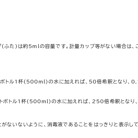
プ(ふた)は約5mlの容量です。計量カップ等がない場合は、
ボトル1杯(500ml)の水に加えれば、50倍希釈となり、0
ボトル1杯(500ml)の水に加えれば、250倍希釈となり、
ことがないないように、消毒液であることをはっきりと表示し