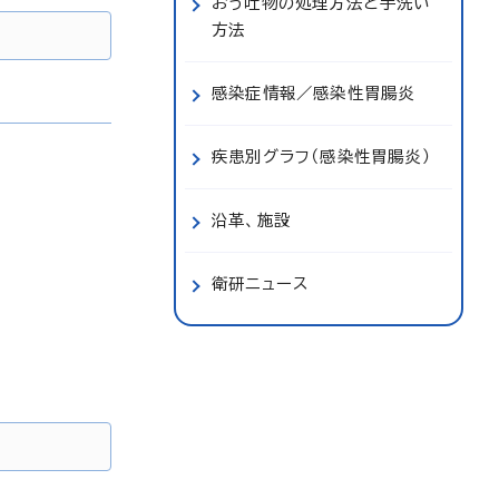
おう吐物の処理方法と手洗い
方法
感染症情報／感染性胃腸炎
疾患別グラフ（感染性胃腸炎）
沿革、施設
衛研ニュース