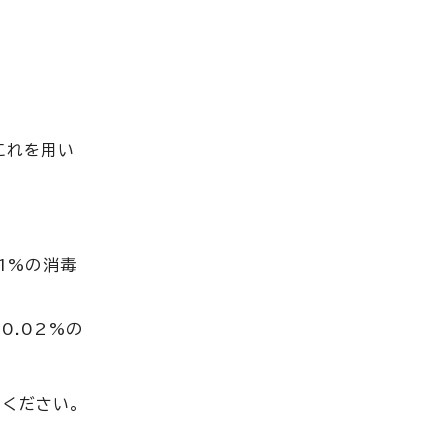
これを用い
.1%の消毒
0.02%の
てください。