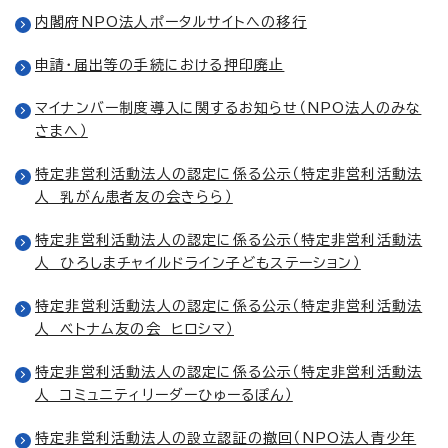
内閣府NPO法人ポータルサイトへの移行
申請・届出等の手続における押印廃止
マイナンバー制度導入に関するお知らせ（NPO法人のみな
さまへ）
特定非営利活動法人の認定に係る公示（特定非営利活動法
人 乳がん患者友の会きらら）
特定非営利活動法人の認定に係る公示（特定非営利活動法
人 ひろしまチャイルドライン子どもステーション）
特定非営利活動法人の認定に係る公示（特定非営利活動法
人 ベトナム友の会 ヒロシマ）
特定非営利活動法人の認定に係る公示（特定非営利活動法
人 コミュニティリーダーひゅーるぽん）
特定非営利活動法人の設立認証の撤回（NPO法人青少年