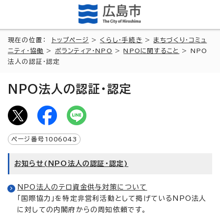
現在の位置：
トップページ
>
くらし・手続き
>
まちづくり・コミュ
ニティ・協働
>
ボランティア・NPO
>
NPOに関すること
> NPO
法人の認証・認定
NPO法人の認証・認定
ページ番号
1006043
お知らせ(NPO法人の認証・認定)
NPO法人のテロ資金供与対策について
「国際協力」を特定非営利活動として掲げているNPO法人
に対しての内閣府からの周知依頼です。