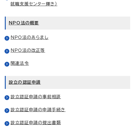
就職支援センター輝き）
NPO法の概要
NPO法のあらまし
NPO法の改正等
関連法令
設立の認証申請
設立認証申請の事前相談
設立認証申請の申請手続き
設立認証申請の提出書類