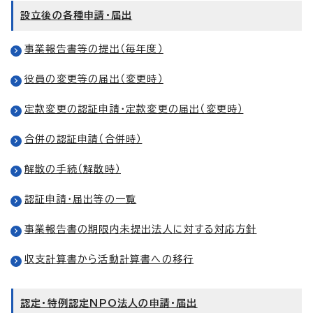
設立後の各種申請・届出
事業報告書等の提出（毎年度）
役員の変更等の届出（変更時）
定款変更の認証申請・定款変更の届出（変更時）
合併の認証申請（合併時）
解散の手続（解散時）
認証申請・届出等の一覧
事業報告書の期限内未提出法人に対する対応方針
収支計算書から活動計算書への移行
認定・特例認定NPO法人の申請・届出