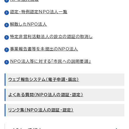
認定・特例認定NPO法人一覧
解散したNPO法人
特定非営利活動法人の設立の認証の取消し
事業報告書等を未提出のNPO法人
NPO法人等に対する「市民への説明要請」
ウェブ報告システム（電子申請・届出）
よくある質問（NPO法人の認証・認定）
リンク集（NPO法人の認証・認定）