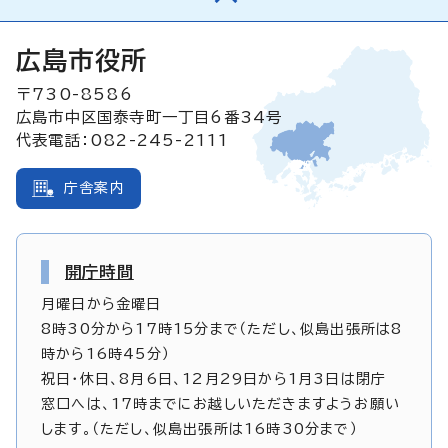
広島市役所
〒730-8586
広島市中区国泰寺町一丁目6番34号
代表電話：082-245-2111
庁舎案内
開庁時間
月曜日から金曜日
8時30分から17時15分まで（ただし、似島出張所は8
時から16時45分）
祝日・休日、8月6日、12月29日から1月3日は閉庁
窓口へは、17時までにお越しいただきますようお願い
します。（ただし、似島出張所は16時30分まで）