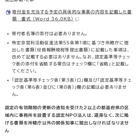
寄付金を充当する予定の具体的な事業の内容を記載した書
類 書式 （Word 36.0KB）
寄付者名簿の添付は必要ありません。
特定非営利活動促進法第55条第1項に基づき所轄庁に提
出した書類（役員報酬規程等提出書類）に記載した事項は、
改めて記載する必要はありません。なお、認定基準等チェッ
ク表の添付を省略する場合はチェック欄に「省略」と記載し
てください。
「認定基準等チェック表（第3表）ロ」欄及び「認定基準等チェ
ック表（第6表）並びに（第8表）」欄の記載は必要ありませ
ん。
認定の有効期間の更新の通知を受けた2以上の都道府県の区
域内に事務所を設置する認定NPO法人は、遅滞なく、次に掲
げる書類を所轄庁以外の関係知事に提出しなければなりませ
ん