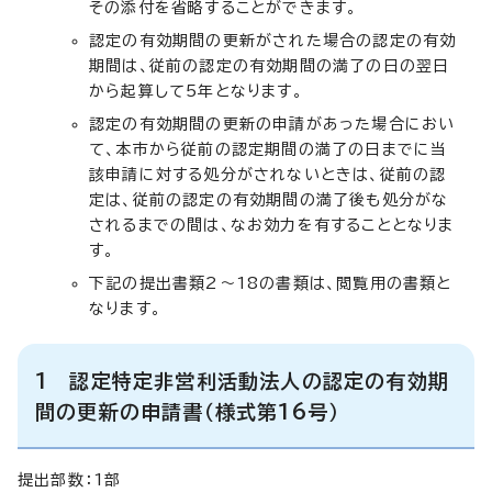
その添付を省略することができます。
認定の有効期間の更新がされた場合の認定の有効
期間は、従前の認定の有効期間の満了の日の翌日
から起算して5年となります。
認定の有効期間の更新の申請があった場合におい
て、本市から従前の認定期間の満了の日までに当
該申請に対する処分がされないときは、従前の認
定は、従前の認定の有効期間の満了後も処分がな
されるまでの間は、なお効力を有することとなりま
す。
下記の提出書類2～18の書類は、閲覧用の書類と
なります。
1 認定特定非営利活動法人の認定の有効期
間の更新の申請書（様式第16号）
提出部数：1部