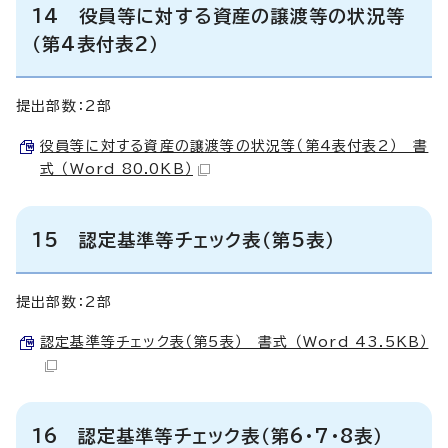
14 役員等に対する資産の譲渡等の状況等
（第4表付表2）
提出部数：2部
役員等に対する資産の譲渡等の状況等（第4表付表2） 書
式 （Word 80.0KB）
15 認定基準等チェック表（第5表）
提出部数：2部
認定基準等チェック表（第5表） 書式 （Word 43.5KB）
16 認定基準等チェック表（第6・7・8表）