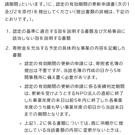
請期間」といいます。）に、認定の有効期間の更新申請書（次の1
及び2を添付）を提出してください（提出書類の詳細は、下記の
とおりです。）。
認定の基準に適合する旨を説明する書類及び欠格事由に
該当しない旨を説明する書類
寄附金を充当する予定の具体的な事業の内容を記載した
書類
認定の有効期間の更新の申請には、寄附者名簿の
提出は不要ですが、当該名簿の作成の日から5年
間事務所に備え置く必要があります。
認定の有効期間の更新の申請に係る実績判定期間
は、更新を受けようとするNPO法人の直前に終了
した事業年度の末日以前5年内に終了した各事業
年度のうち最も早い事業年度の初日から当該末日
までの期間となります。
上記1、2に係る書類については、既に所轄庁に提
出している当該書類の内容に変更がないときは、