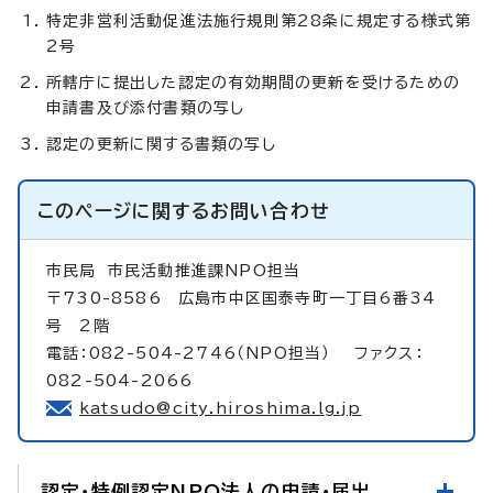
特定非営利活動促進法施行規則第28条に規定する様式第
2号
所轄庁に提出した認定の有効期間の更新を受けるための
申請書及び添付書類の写し
認定の更新に関する書類の写し
このページに関する
お問い合わせ
市民局
市民活動推進課NPO担当
〒730-8586 広島市中区国泰寺町一丁目6番34
号 2階
電話：082-504-2746（NPO担当） ファクス：
082-504-2066
katsudo@city.hiroshima.lg.jp
認定・特例認定NPO法人の申請・届出