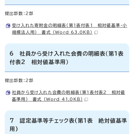
提出部数：2部
受け入れた寄附金の明細表（第1表付表1 相対値基準・小
規模法人用） 書式 （Word 63.0KB）
6 社員から受け入れた会費の明細表（第1表
付表2 相対値基準用）
提出部数：2部
社員から受け入れた会費の明細表（第1表付表2 相対値
基準用） 書式 （Word 41.0KB）
7 認定基準等チェック表(第1表 絶対値基準
用)