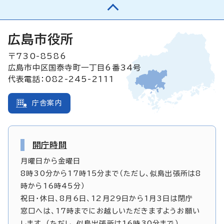
広島市役所
〒730-8586
広島市中区国泰寺町一丁目6番34号
代表電話：082-245-2111
庁舎案内
開庁時間
月曜日から金曜日
8時30分から17時15分まで（ただし、似島出張所は8
時から16時45分）
祝日・休日、8月6日、12月29日から1月3日は閉庁
窓口へは、17時までにお越しいただきますようお願い
します。（ただし、似島出張所は16時30分まで）