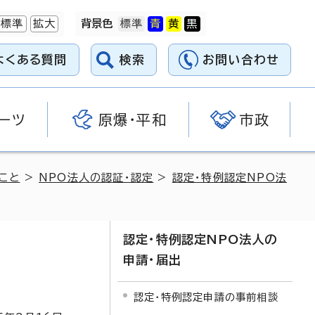
標準
拡大
背景色
よくある質問
検索
お問い合わせ
ーツ
原爆・平和
市政
こと
>
NPO法人の認証・認定
>
認定・特例認定NPO法
認定・特例認定NPO法人の
申請・届出
認定・特例認定申請の事前相談