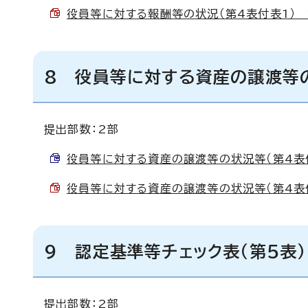
役員等に対する報酬等の状況（第4表付表1） 記載
8 役員等に対する資産の譲渡等の
提出部数：2部
役員等に対する資産の譲渡等の状況等（第4表付表2
役員等に対する資産の譲渡等の状況等（第4表付表
9 認定基準等チェック表（第5表）
提出部数：2部