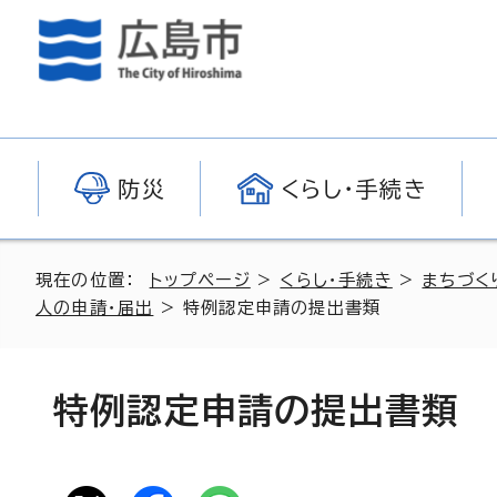
防災
くらし・手続き
現在の位置：
トップページ
>
くらし・手続き
>
まちづく
人の申請・届出
> 特例認定申請の提出書類
特例認定申請の提出書類