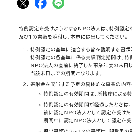
特例認定を受けようとするNPO法人は、特例認定
及び1の書類を添付し、本市に提出してください。
特例認定の基準に適合する旨を説明する書類
特例認定の各基準に係る実績判定期間は、特
NPO法人の直前に終了した事業年度の末日
当該末日までの期間となります。
寄附金を充当する予定の具体的な事業の内容
特例認定の有効期間は、所轄庁による特
特例認定の有効期間が経過したときは
後に認定NPO法人として認定を受けた
期間中に認定NPO法人として認定を受
提出書類の2～12の書類は、閲覧用の