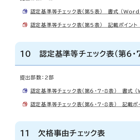
認定基準等チェック表（第5表） 書式 （Word 
認定基準等チェック表（第5表） 記載ポイント （P
10 認定基準等チェック表（第6・7
提出部数：2部
認定基準等チェック表（第6・7・8表） 書式 （Wo
認定基準等チェック表（第6・7・8表） 記載ポイン
11 欠格事由チェック表