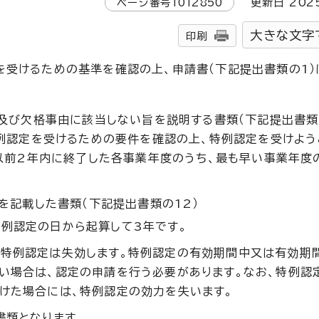
ページ番号
1012850
更新日
202
大きな文字
印刷
を受けるための基準を確認の上、申請書（下記提出書類の1）
及び欠格事由に該当しない旨を説明する書類（下記提出書類の
例認定を受けるための要件を確認の上、特例認定を受けよう
以前2年内に終了した各事業年度のうち、最も早い事業年度
を記載した書類（下記提出書類の12）
例認定の日から起算して3年です。
、特例認定は失効します。特例認定の有効期間中又は有効期
い場合は、認定の申請を行う必要があります。なお、特例認
けた場合には、特例認定の効力を失います。
書類となります。