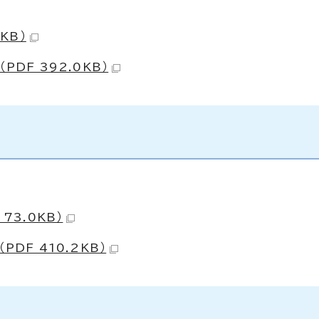
KB）
DF 392.0KB）
73.0KB）
DF 410.2KB）