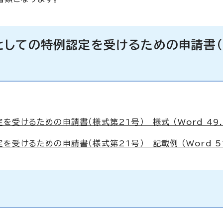
としての特例認定を受けるための申請書
けるための申請書（様式第21号） 様式 （Word 49.
けるための申請書（様式第21号） 記載例 （Word 51