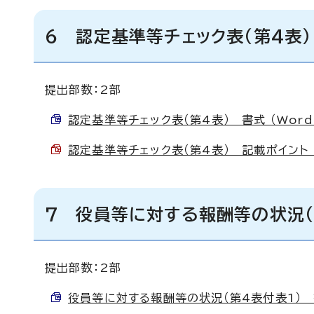
6 認定基準等チェック表（第4表）
提出部数：2部
認定基準等チェック表（第4表） 書式 （Word 
認定基準等チェック表（第4表） 記載ポイント （P
7 役員等に対する報酬等の状況（
提出部数：2部
役員等に対する報酬等の状況（第4表付表1） 書式