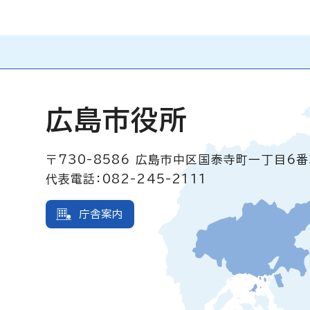
広島市役所
〒730-8586
広島市中区国泰寺町一丁目6番
代表電話：082-245-2111
庁舎案内