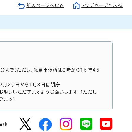
前のページへ戻る
トップページへ戻る
5分まで（ただし、似島出張所は8時から16時45
12月29日から1月3日は閉庁
お越しいただきますようお願いします。（ただし、
分まで）
信中