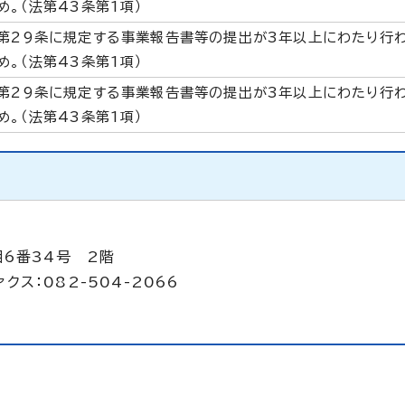
め。（法第43条第1項）
第29条に規定する事業報告書等の提出が3年以上にわたり行
め。（法第43条第1項）
第29条に規定する事業報告書等の提出が3年以上にわたり行
め。（法第43条第1項）
目6番34号 2階
クス：082-504-2066