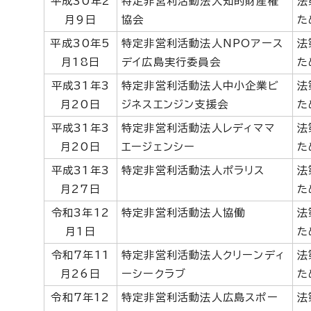
平成30年2
特定非営利活動法人知的財産権
法
月9日
協会
た
平成30年5
特定非営利活動法人NPOアース
法
月18日
デイ広島実行委員会
た
平成31年3
特定非営利活動法人中小企業ビ
法
月20日
ジネスエンジン支援会
た
平成31年3
特定非営利活動法人レディママ
法
月20日
エージェンシー
た
平成31年3
特定非営利活動法人ポラリス
法
月27日
た
令和3年12
特定非営利活動法人協働
法
月1日
た
令和7年11
特定非営利活動法人クリーンディ
法
月26日
ーシークラブ
た
令和7年12
特定非営利活動法人広島スポー
法