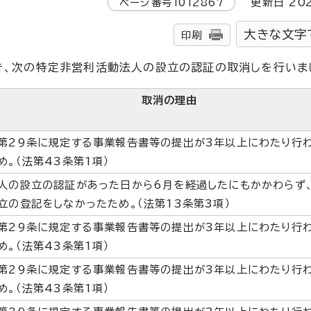
ページ番号
1012867
更新日
20
大きな文字
印刷
づき、次の特定非営利活動法人の設立の認証の取消しを行いま
取消の理由
第29条に規定する事業報告書等の提出が3年以上にわたり行
め。（法第43条第1項）
人の設立の認証があった日から6月を経過したにもかかわらず
立の登記をしなかったため。（法第13条第3項）
第29条に規定する事業報告書等の提出が3年以上にわたり行
め。（法第43条第1項）
第29条に規定する事業報告書等の提出が3年以上にわたり行
め。（法第43条第1項）