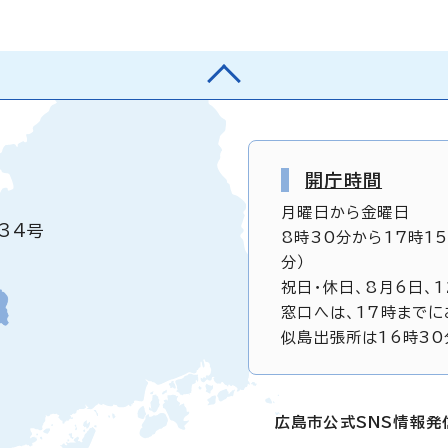
開庁時間
月曜日から金曜日
34号
8時30分から17時1
分）
祝日・休日、8月6日、
窓口へは、17時までに
似島出張所は16時30
広島市公式SNS情報発