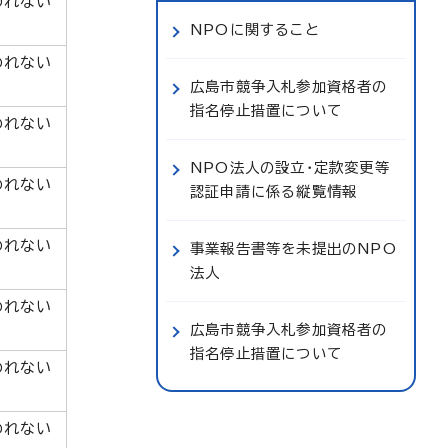
われない
NPOに関すること
われない
広島市競争入札参加資格者の
指名停止措置について
われない
NPO法人の設立・定款変更等
われない
認証申請に係る縦覧情報
われない
事業報告書等を未提出のNPO
法人
われない
広島市競争入札参加資格者の
指名停止措置について
われない
われない