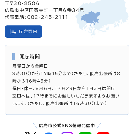
〒730-8586
広島市中区国泰寺町一丁目6番34号
代表電話：082-245-2111
庁舎案内
開庁時間
月曜日から金曜日
8時30分から17時15分まで（ただし、似島出張所は8
時から16時45分）
祝日・休日、8月6日、12月29日から1月3日は閉庁
窓口へは、17時までにお越しいただきますようお願い
します。（ただし、似島出張所は16時30分まで）
広島市公式SNS情報発信中