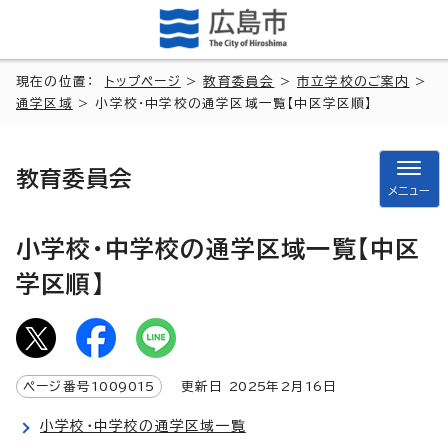
現在の位置：
トップページ
>
教育委員会
>
市立学校のご案内
>
通学区域
> 小学校・中学校の通学区域一覧【中区学区順】
教育委員会
メニュー
小学校・中学校の通学区域一覧【中区
学区順】
ページ番号
1009015
更新日
2025
年2月
16
日
小学校・中学校の通学区域一覧