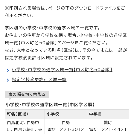
※印刷される場合は、ページの下のダウンロードファイルをご
利用ください。
学区別の小学校・中学校の通学区域の一覧です。
お住まいの住所から学校を探す場合、小学校・中学校の通学区
域一覧【中区町名50音順】のページをご覧ください。
なお、太字となっている町名（区域）は、その全てまたは一部が
指定学校変更許可区域に設定されています。
小学校・中学校の通学区域一覧【中区町名50音順】
指定学校変更許可区域一覧
表の幅を切り替える
小学校・中学校の通学区域一覧【中区学区順】
町名（区域）
小学校
中学校
白島北町、白島中
白島
幟町
町、白島九軒町、東
電話 221-3012
電話 221-4421