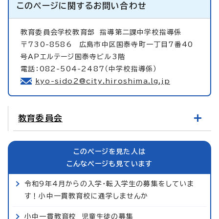
このページに関する
お問い合わせ
教育委員会学校教育部
指導第二課中学校指導係
〒730-8586 広島市中区国泰寺町一丁目7番40
号APエルテージ国泰寺ビル3階
電話：082-504-2487（中学校指導係）
kyo-sido2@city.hiroshima.lg.jp
教育委員会
このページを見た人は
こんなページも見ています
令和9年4月からの入学・転入学生の募集をしていま
す！小中一貫教育校に通学しませんか
小中一貫教育校 児童生徒の募集