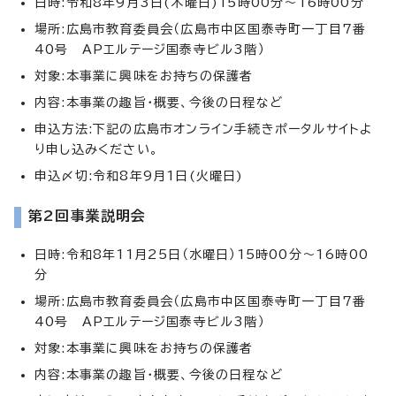
日時:令和8年9月3日(木曜日)15時00分～16時00分
場所:広島市教育委員会（広島市中区国泰寺町一丁目7番
40号 APエルテージ国泰寺ビル3階）
対象:本事業に興味をお持ちの保護者
内容:本事業の趣旨・概要、今後の日程など
申込方法:下記の広島市オンライン手続きポータルサイトよ
り申し込みください。
申込〆切:令和8年9月1日(火曜日)
第2回事業説明会
日時:令和8年11月25日（水曜日）15時00分～16時00
分
場所:広島市教育委員会（広島市中区国泰寺町一丁目7番
40号 APエルテージ国泰寺ビル3階）
対象:本事業に興味をお持ちの保護者
内容:本事業の趣旨・概要、今後の日程など