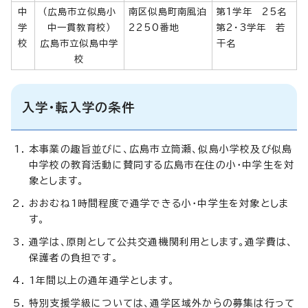
中
（広島市立似島小
南区似島町南風泊
第1学年 25名
学
中一貫教育校）
2250番地
第2・3学年 若
校
広島市立似島中学
干名
校
入学・転入学の条件
本事業の趣旨並びに、広島市立筒瀬、似島小学校及び似島
中学校の教育活動に賛同する広島市在住の小・中学生を対
象とします。
おおむね1時間程度で通学できる小・中学生を対象としま
す。
通学は、原則として公共交通機関利用とします。通学費は、
保護者の負担です。
1年間以上の通年通学とします。
特別支援学級については、通学区域外からの募集は行って