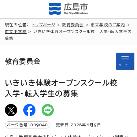
現在の位置：
トップページ
>
教育委員会
>
市立学校のご案内
>
市立小学校
> いきいき体験オープンスクール校 入学・転入学生の
募集
教育委員会
メニュー
いきいき体験オープンスクール校
入学・転入学生の募集
ページ番号
1009048
更新日
2026
年6月9日