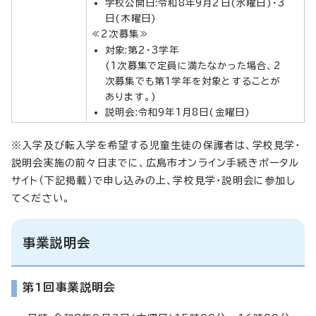
学校公開日:令和8年9月2日(水曜日)・3
日(木曜日)
≪2次募集≫
対象:第2・3学年
(1次募集で定員に満たなかった場合、2
次募集でも第1学年を対象とすることが
あります。)
説明会:令和9年1月8日(金曜日)
※入学及び転入学を希望する児童生徒の保護者は、学校見学・
説明会実施の前々日までに、広島市オンライン手続きポータル
サイト（下記掲載）で申し込みの上、学校見学・説明会に参加し
てください。
事業説明会
第1回事業説明会