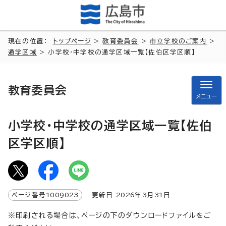
現在の位置：
トップページ
>
教育委員会
>
市立学校のご案内
>
通学区域
> 小学校・中学校の通学区域一覧【佐伯区学区順】
教育委員会
メニュー
小学校・中学校の通学区域一覧【佐伯
区学区順】
ページ番号
1009023
更新日
2026
年3月
31
日
※印刷される場合は、ページの下のダウンロードファイルをご