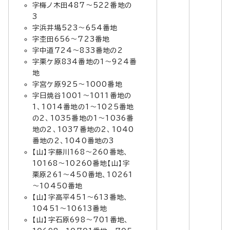
字梅ノ木田487～522番地の
3
字浜井場523～654番地
字杢田656～723番地
字中道724～833番地の2
字栗ケ原834番地の1～924番
地
字宮ケ原925～1000番地
字日焼谷1001～1011番地の
1、1014番地の1～1025番地
の2、1035番地の1～1036番
地の2、1037番地の2、1040
番地の2、1040番地の3
【山】字藤川168～260番地、
10168～10260番地【山】字
栗原261～450番地、10261
～10450番地
【山】字高平451～613番地、
10451～10613番地
【山】字石原698～701番地、