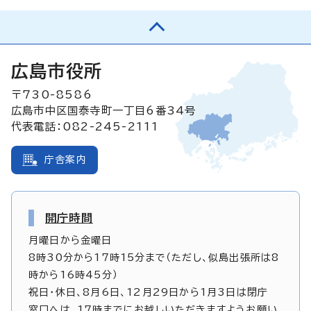
広島市役所
〒730-8586
広島市中区国泰寺町一丁目6番34号
代表電話：082-245-2111
庁舎案内
開庁時間
月曜日から金曜日
8時30分から17時15分まで（ただし、似島出張所は8
時から16時45分）
祝日・休日、8月6日、12月29日から1月3日は閉庁
窓口へは、17時までにお越しいただきますようお願い