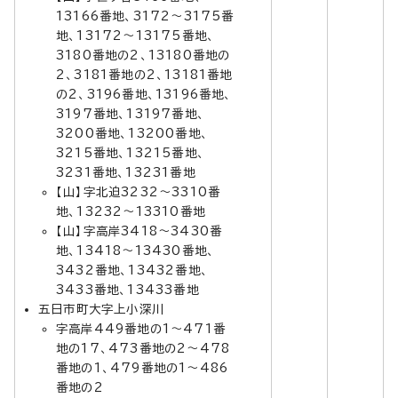
13166番地、3172～3175番
地、13172～13175番地、
3180番地の2、13180番地の
2、3181番地の2、13181番地
の2、3196番地、13196番地、
3197番地、13197番地、
3200番地、13200番地、
3215番地、13215番地、
3231番地、13231番地
【山】字北迫3232～3310番
地、13232～13310番地
【山】字高岸3418～3430番
地、13418～13430番地、
3432番地、13432番地、
3433番地、13433番地
五日市町大字上小深川
字高岸449番地の1～471番
地の17、473番地の2～478
番地の1、479番地の1～486
番地の2