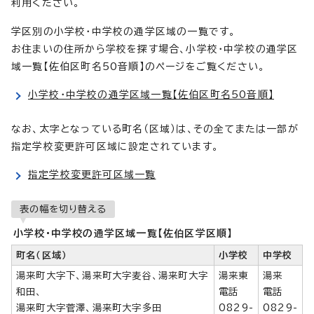
利用ください。
学区別の小学校・中学校の通学区域の一覧です。
お住まいの住所から学校を探す場合、小学校・中学校の通学区
域一覧【佐伯区町名50音順】のページをご覧ください。
小学校・中学校の通学区域一覧【佐伯区町名50音順】
なお、太字となっている町名（区域）は、その全てまたは一部が
指定学校変更許可区域に設定されています。
指定学校変更許可区域一覧
表の幅を切り替える
小学校・中学校の通学区域一覧【佐伯区学区順】
町名（区域）
小学校
中学校
湯来町大字下、湯来町大字麦谷、湯来町大字
湯来東
湯来
和田、
電話
電話
湯来町大字菅澤、湯来町大字多田
0829-
0829-