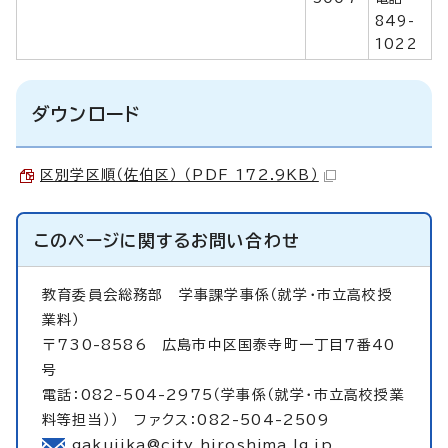
849-
1022
ダウンロード
区別学区順（佐伯区） （PDF 172.9KB）
このページに関する
お問い合わせ
教育委員会総務部
学事課学事係（就学・市立高校授
業料）
〒730-8586 広島市中区国泰寺町一丁目7番40
号
電話：082-504-2975（学事係（就学・市立高校授業
料等担当）） ファクス：082-504-2509
gakujika@city.hiroshima.lg.jp