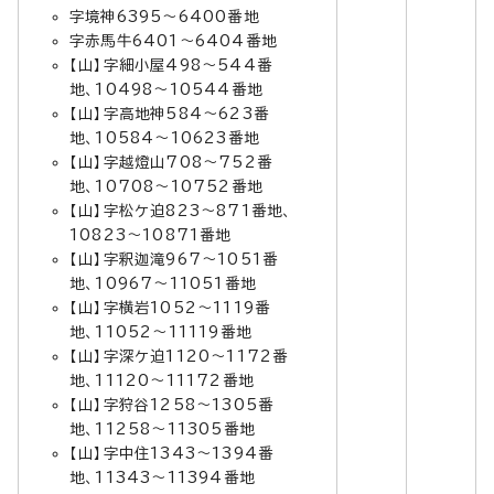
字境神6395～6400番地
字赤馬牛6401～6404番地
【山】字細小屋498～544番
地、10498～10544番地
【山】字高地神584～623番
地、10584～10623番地
【山】字越燈山708～752番
地、10708～10752番地
【山】字松ケ迫823～871番地、
10823～10871番地
【山】字釈迦滝967～1051番
地、10967～11051番地
【山】字横岩1052～1119番
地、11052～11119番地
【山】字深ケ迫1120～1172番
地、11120～11172番地
【山】字狩谷1258～1305番
地、11258～11305番地
【山】字中住1343～1394番
地、11343～11394番地