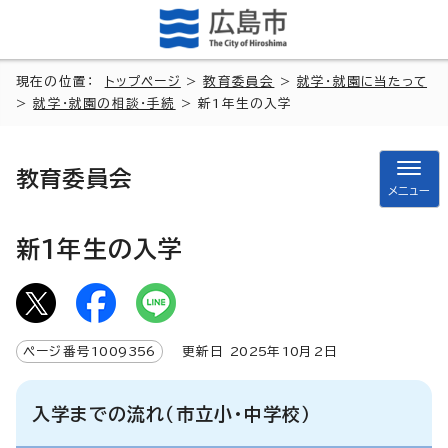
現在の位置：
トップページ
>
教育委員会
>
就学・就園に当たって
>
就学・就園の相談・手続
> 新1年生の入学
教育委員会
メニュー
新1年生の入学
ページ番号
1009356
更新日
2025
年
10
月2日
入学までの流れ（市立小・中学校）