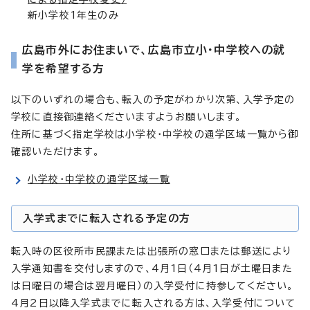
新小学校1年生のみ
広島市外にお住まいで、広島市立小・中学校への就
学を希望する方
以下のいずれの場合も、転入の予定がわかり次第、入学予定の
学校に直接御連絡くださいますようお願いします。
住所に基づく指定学校は小学校・中学校の通学区域一覧から御
確認いただけます。
小学校・中学校の通学区域一覧
入学式までに転入される予定の方
転入時の区役所市民課または出張所の窓口または郵送により
入学通知書を交付しますので、4月1日（4月1日が土曜日また
は日曜日の場合は翌月曜日）の入学受付に持参してください。
4月2日以降入学式までに転入される方は、入学受付について