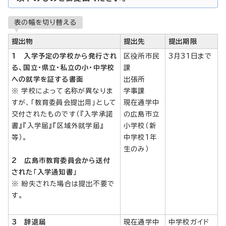
表の幅を切り替える
提出物
提出先
提出期限
1 入学予定の学校から発行され
区役所市民
3月31日まで
る、国立・県立・私立の小・中学校
課
への就学を証する書面
出張所
※ 学校によって名称が異なりま
学事課
すが、「教育委員会提出用」として
現在通学中
交付されたものです（『入学承諾
の広島市立
書』『入学届』『区域外就学届』
小学校（新
等）。
中学校1年
生のみ）
2 広島市教育委員会から送付
された「入学通知書」
※ 紛失された場合は提出不要で
す。
3 辞退届
現在通学中
中学校ガイド