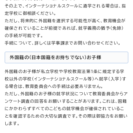
その上で、インターナショナルスクールに通学される場合は、指
定学校に御相談ください。
ただし、将来的に外国籍を選択する可能性が高く、教育機会が
確保されていることが前提であれば、就学義務の猶予（免除）
の手続が可能です。
手続について、詳しくは学事課までお問い合わせください。
外国籍の（日本国籍をお持ちでない）お子様
外国籍のお子様が私立学校や学校教育法第1条に規定する学
校以外の学校（インターナショナルスクール等）へ就学（入学）す
る場合は、教育委員会への手続は必要ありません。
ただし、外国籍のお子様の就学状況について教育委員会からア
ンケート調査の回答をお願いすることがあります。これは、国籍
にかかわらずすべてのこどもの就学機会が確保されているこ
とを確認するための大切な調査です。その際は御協力をお願い
します。