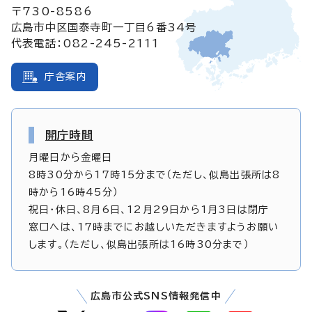
〒730-8586
広島市中区国泰寺町一丁目6番34号
代表電話：082-245-2111
庁舎案内
開庁時間
月曜日から金曜日
8時30分から17時15分まで（ただし、似島出張所は8
時から16時45分）
祝日・休日、8月6日、12月29日から1月3日は閉庁
窓口へは、17時までにお越しいただきますようお願い
します。（ただし、似島出張所は16時30分まで）
広島市公式SNS情報発信中