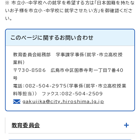
※ 市立小・中学校への就学を希望する方は「日本国籍を持たな
いお子様を市立小・中学校に就学させたい方」を御確認くださ
い。
このページに関する
お問い合わせ
教育委員会総務部
学事課学事係（就学・市立高校授
業料）
〒730-8586 広島市中区国泰寺町一丁目7番40
号
電話：082-504-2975（学事係（就学・市立高校授業
料等担当）） ファクス：082-504-2509
gakujika@city.hiroshima.lg.jp
教育委員会