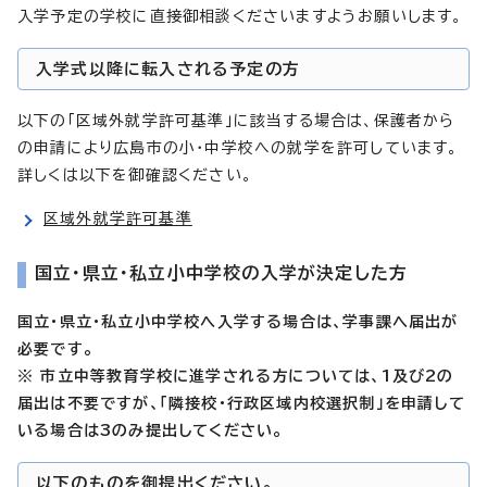
入学予定の学校に直接御相談くださいますようお願いします。
入学式以降に転入される予定の方
以下の「区域外就学許可基準」に該当する場合は、保護者から
の申請により広島市の小・中学校への就学を許可しています。
詳しくは以下を御確認ください。
区域外就学許可基準
国立・県立・私立小中学校の入学が決定した方
国立・県立・私立小中学校へ入学する場合は、学事課へ届出が
必要です。
※ 市立中等教育学校に進学される方については、1及び2の
届出は不要ですが、「隣接校・行政区域内校選択制」を申請して
いる場合は3のみ提出してください。
以下のものを御提出ください。