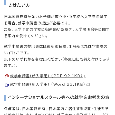
させたい方
日本国籍を持たないお子様が市立小・中学校へ入学を希望す
る場合、就学申請書の提出が必要です。
また、入学予定の学校に御連絡いただき、入学説明会等に関す
る案内を受けてください。
就学申請書の提出先は区役所市民課、出張所または学事課の
いずれかです。
以下のいずれかを御提出ください（各窓口にも備え付けてあり
ます。）。
就学申請書（新入学用） （PDF 92.1KB）
就学申請書（新入学用） （Word 23.1KB）
インターナショナルスクール等への就学をお考えの方
保護者は、日本国籍を有し日本国内に居住する児童・生徒を学