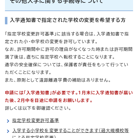
その他入学に関する手続等について
入学通知書で指定された学校の変更を希望する方
「指定学校変更許可基準」に該当する場合は、入学通知書で指
定された小・中学校の変更を許可しています。
なお、許可期間中に許可の理由がなくなった時または許可期間
満了後は、直ちに指定学校へ転校することになります。
通学の安全確保については、保護者が責任をもって行ってい
ただくことになります。
また、原則として遠距離通学費の補助はありません。
申請には「入学通知書」が必要です。1月末に入学通知書が届い
た後、2月中を目途に申請をお願いします。
詳しくは以下を御確認ください。
指定学校変更許可基準
入学する小学校を変更することができます（過大規模校等
による指定学校変更）