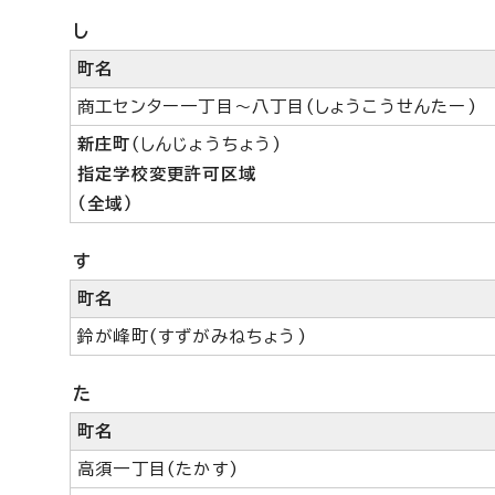
し
町名
商工センター一丁目～八丁目(しょうこうせんたー)
新庄町
(しんじょうちょう)
指定学校変更許可区域
（全域）
す
町名
鈴が峰町(すずがみねちょう)
た
町名
高須一丁目(たかす)