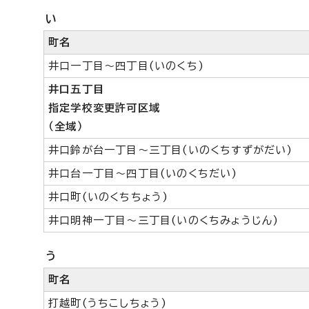
い
町名
井口一丁目～四丁目(いのくち)
井口五丁目
指定学校変更許可区域
（全域）
井口鈴が台一丁目～三丁目(いのくちすずがだい)
井口台一丁目～四丁目(いのくちだい)
井口町(いのくちちょう)
井口明神一丁目～三丁目(いのくちみょうじん)
う
町名
打越町(うちこしちょう)