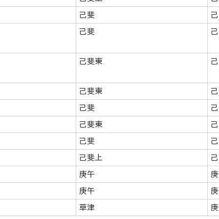
己斐
己
己斐
己
己斐東
己
己斐東
己
己斐
己
己斐東
己
己斐
己
己斐上
己
庚午
庚
庚午
庚
草津
庚