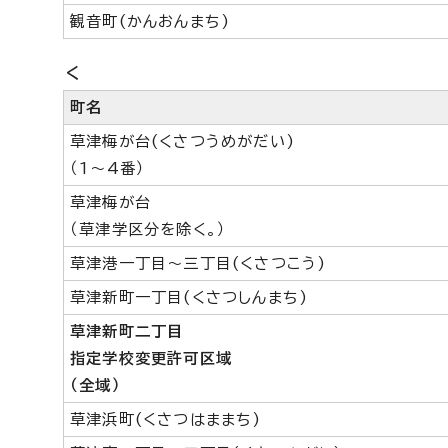
観音町(かんおんまち)
く
町名
草津梅が台(くさつうめがだい)
（1～4番）
草津梅が台
（草津学区分を除く。）
草津港一丁目～三丁目(くさつこう)
草津新町一丁目(くさつしんまち)
草津新町二丁目
指定学校変更許可区域
（全域）
草津浜町(くさつはままち)