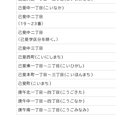
己斐中一丁目(こいなか)
己斐中二丁目
（19～23番）
己斐中二丁目
（己斐学区分を除く。）
己斐中三丁目
己斐西町(こいにしまち)
己斐東一丁目～二丁目(こいひがし)
己斐本町一丁目～三丁目(こいほんまち)
己斐町(こいまち)
庚午北一丁目～四丁目(こうごきた)
庚午中一丁目～四丁目(こうごなか)
庚午南一丁目～二丁目(こうごみなみ)