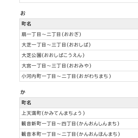
お
町名
扇一丁目～二丁目(おおぎ)
大芝一丁目～三丁目(おおしば)
大芝公園(おおしばこうえん)
大宮一丁目～三丁目(おおみや)
小河内町一丁目～二丁目(おがわちまち)
か
町名
上天満町(かみてんまちょう)
観音新町一丁目～四丁目(かんおんしんまち)
観音本町一丁目～二丁目(かんおんほんまち)