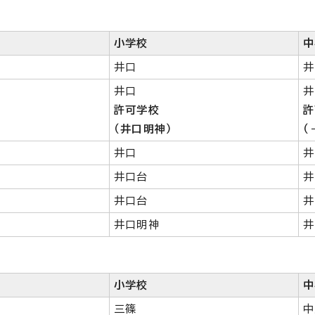
小学校
中
井口
井
井口
井
許可学校
許
（井口明神）
（
井口
井
井口台
井
井口台
井
井口明神
井
小学校
中
三篠
中