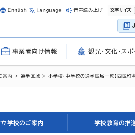
English
音声読み上げ
文字サイズ
Language
事業者向け情報
観光・文化・スポ
ご案内
>
通学区域
> 小学校・中学校の通学区域一覧【西区町名
市立学校のご案内
学校教育の推