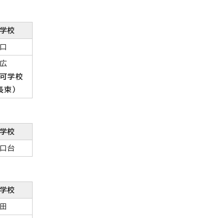
学校
口
広
可学校
長束）
学校
口台
学校
田