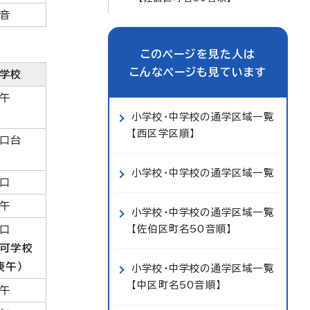
音
このページを見た人は
こんなページも見ています
学校
午
小学校・中学校の通学区域一覧
【西区学区順】
口台
小学校・中学校の通学区域一覧
口
午
小学校・中学校の通学区域一覧
【佐伯区町名50音順】
口
可学校
庚午）
小学校・中学校の通学区域一覧
【中区町名50音順】
午