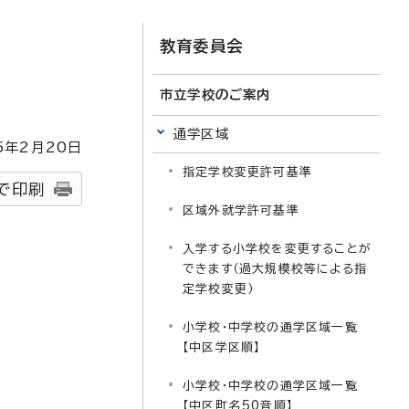
教育委員会
市立学校のご案内
通学区域
5
年2月
20
日
指定学校変更許可基準
で印刷
区域外就学許可基準
入学する小学校を変更することが
できます（過大規模校等による指
定学校変更）
小学校・中学校の通学区域一覧
【中区学区順】
小学校・中学校の通学区域一覧
【中区町名50音順】