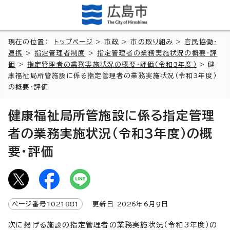
現在の位置：
トップページ
>
市政
>
市の取り組み
>
官民協働・
連携
>
指定管理者制度
>
指定管理者の業務実施状況の概要・評
価
>
指定管理者の業務実施状況の概要・評価（令和3年度）
> 健
康福祉局所管施設に係る指定管理者の業務実施状況（令和3年度）
の概要・評価
健康福祉局所管施設に係る指定管理
者の業務実施状況（令和3年度）の概
要・評価
ページ番号
1021881
更新日
2026
年6月9日
次に掲げる施設の指定管理者の業務実施状況（令和3年度）の