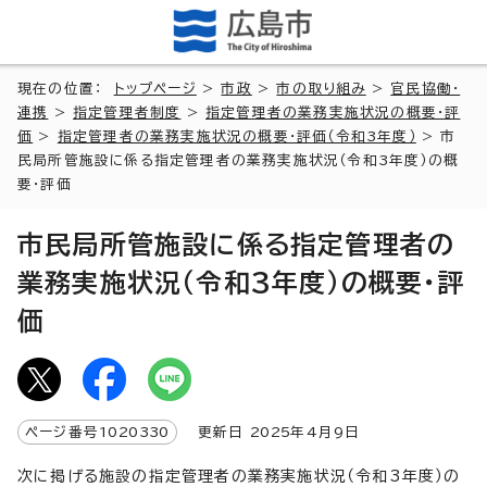
現在の位置：
トップページ
>
市政
>
市の取り組み
>
官民協働・
連携
>
指定管理者制度
>
指定管理者の業務実施状況の概要・評
価
>
指定管理者の業務実施状況の概要・評価（令和3年度）
> 市
民局所管施設に係る指定管理者の業務実施状況（令和3年度）の概
要・評価
市民局所管施設に係る指定管理者の
業務実施状況（令和3年度）の概要・評
価
ページ番号
1020330
更新日
2025
年4月9日
次に掲げる施設の指定管理者の業務実施状況（令和3年度）の