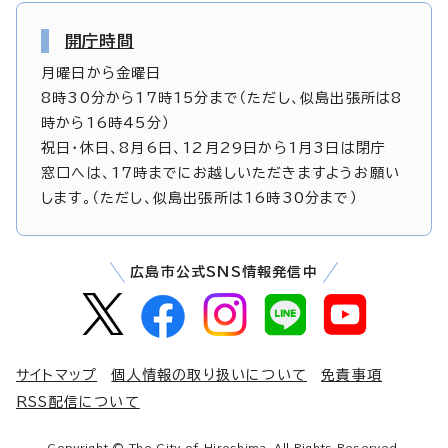
開庁時間
月曜日から金曜日
8時30分から17時15分まで（ただし、似島出張所は8
時から16時45分）
祝日・休日、8月6日、12月29日から1月3日は閉庁
窓口へは、17時までにお越しいただきますようお願い
します。（ただし、似島出張所は16時30分まで）
広島市公式SNS情報発信中
サイトマップ
個人情報の取り扱いについて
免責事項
RSS配信について
Copyright © The City of Hiroshima. All Rights Reserved.