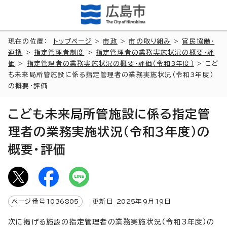
現在の位置：
トップページ
>
市政
>
市の取り組み
>
官民協働・
連携
>
指定管理者制度
>
指定管理者の業務実施状況の概要・評
価
>
指定管理者の業務実施状況の概要・評価（令和3年度）
> こど
も未来局所管施設に係る指定管理者の業務実施状況（令和3年度）
の概要・評価
こども未来局所管施設に係る指定管
理者の業務実施状況（令和3年度）の
概要・評価
ページ番号
1036805
更新日
2025
年9月
19
日
次に掲げる施設の指定管理者の業務実施状況（令和3年度）の