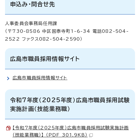
申込み・問合せ先
人事委員会事務局任用課
（〒730-8586 中区国泰寺町1-6-34 電話082-504-
2522 ファクス082-504-2590）
広島市職員採用情報サイト
広島市職員採用情報サイト
令和7年度（2025年度）広島市職員採用試験
実施計画（技能業務職）
【令和7年度（2025年度）広島市職員採用試験実施計画
（技能業務職）】 （PDF 301.9KB）