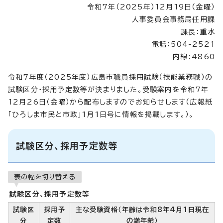
令和7年（2025年）12月19日（金曜）
人事委員会事務局任用課
課長：重水
電話：504-2521
内線：4860
令和7年度（2025年度）広島市職員採用試験（技能業務職）の
試験区分・採用予定数等が決まりました。受験案内を令和7年
12月26日（金曜）から配布しますのでお知らせします（広報紙
「ひろしま市民と市政」1月1日号に情報を掲載します。）。
試験区分、採用予定数等
表の幅を切り替える
試験区分、採用予定数等
試験区
採用予
主な受験資格（年齢は令和8年4月1日現在
分
定数
の満年齢）