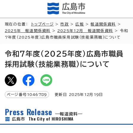
現在の位置：
トップページ
>
市政
>
広報
>
報道関係資料
>
2025年 報道関係資料
>
2025年12月 報道関係資料
> 令和
7年度（2025年度）広島市職員採用試験（技能業務職）について
令和7年度（2025年度）広島市職員
採用試験（技能業務職）について
ページ番号
1046789
更新日
2025
年
12
月
19
日
Press Release
報道資料
The City of HIROSHIMA
広島市