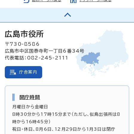
広島市役所
〒730-8586
広島市中区国泰寺町一丁目6番34号
代表電話：082-245-2111
庁舎案内
開庁時間
月曜日から金曜日
8時30分から17時15分まで（ただし、似島出張所は8
時から16時45分）
祝日・休日、8月6日、12月29日から1月3日は閉庁