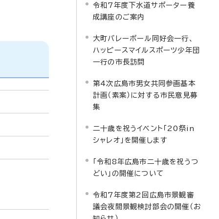
令和7年度下水道サポーター養
成講座のご案内
大町バレーボール同好会一行、
ハッピースマイルスポーツ少年団
一行の市長訪問
第4次広島市男女共同参画基本
計画（素案）に対する市民意見募
集
二十歳を祝うイベント「20祭in
シャレオ」を開催します
「令和8年広島市二十歳を祝うつ
どい」の開催について
令和7年度第2回広島市景観審
議会夜間景観検討部会の開催（お
知らせ）