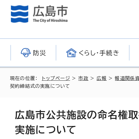
防災
くらし・手続き
現在の位置：
トップページ
>
市政
>
広報
>
報道関係
契約締結式の実施について
広島市公共施設の命名権取
実施について