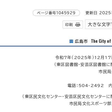
ページ番号
1045929
更新日
2025
大きな文字
印刷
The City o
広島市
令和7年（2025年）12月17
（東区図書館・安芸区図書館に
市民局
電話：504-2492 
（東区民文化センター・安芸区民文化センターに
市民局文化スポーツ部