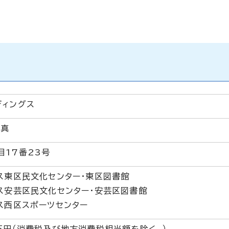
ディングス
 真
目17番23号
ス東区民文化センター・東区図書館
ス安芸区民文化センター・安芸区図書館
ス西区スポーツセンター