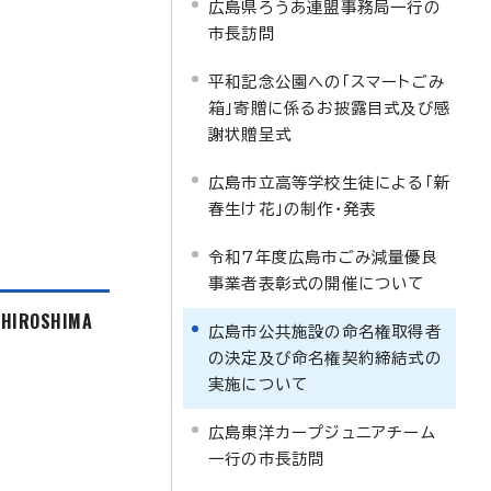
広島県ろうあ連盟事務局一行の
市長訪問
平和記念公園への「スマートごみ
箱」寄贈に係るお披露目式及び感
謝状贈呈式
広島市立高等学校生徒による「新
春生け花」の制作・発表
令和7年度広島市ごみ減量優良
事業者表彰式の開催について
f HIROSHIMA
広島市公共施設の命名権取得者
の決定及び命名権契約締結式の
実施について
広島東洋カープジュニアチーム
一行の市長訪問