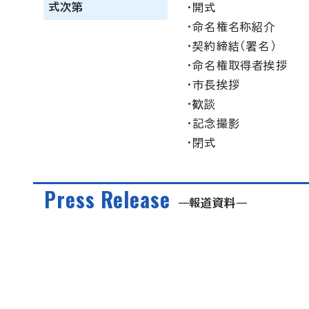
式次第
・開式
・命名権名称紹介
・契約締結（署名）
・命名権取得者挨拶
・市長挨拶
・歓談
・記念撮影
・閉式
Press Release
報道資料