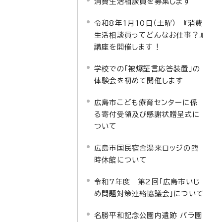
消費生活相談員を募集します
令和8年1月10日（土曜） 『消費
生活相談員ってどんなお仕事？』
講座を開催します！
学校での「被爆証言応答装置」の
体験会を初めて開催します
広島市こども療育センターに係
る寄付受領及び感謝状贈呈式に
ついて
広島市国民宿舎湯来ロッジの臨
時休館について
令和7年度 第2回「広島市いじ
め問題対策連絡協議会」について
名勝平和記念公園内遺跡 バラ園