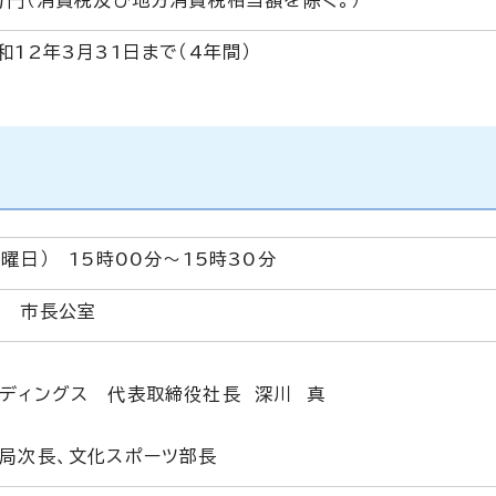
万円（消費税及び地方消費税相当額を除く。）
和12年3月31日まで（4年間）
曜日） 15時00分～15時30分
階 市長公室
ディングス 代表取締役社長 深川 真
局次長、文化スポーツ部長