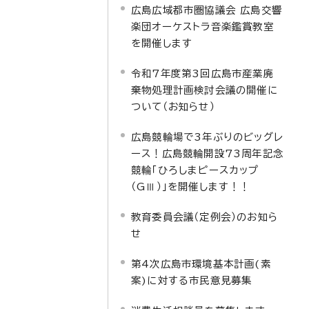
広島広域都市圏協議会 広島交響
楽団オーケストラ音楽鑑賞教室
を開催します
令和7年度第3回広島市産業廃
棄物処理計画検討会議の開催に
ついて（お知らせ）
広島競輪場で3年ぶりのビッグレ
ース！広島競輪開設73周年記念
競輪「ひろしまピースカップ
（GⅢ）」を開催します！！
教育委員会議（定例会）のお知ら
せ
第4次広島市環境基本計画(素
案)に対する市民意見募集