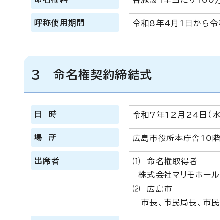
各施設1年当たり100
呼称使用期間
令和8年4月1日から令
3 命名権契約締結式
日 時
令和7年12月24日（水
場 所
広島市役所本庁舎10
出席者
⑴ 命名権取得者
株式会社マリモホール
⑵ 広島市
市長、市民局長、市民