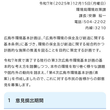
令和7年（2025年）12月15日（月曜日）
環境局環境政策課
課長：安藤 裕一
電話：504-2202
内線：3210
広島市環境基本計画は、「広島市環境の保全及び創造に関する
基本条例」に基づき、環境の保全及び創造に関する総合的かつ
計画的な施策の推進を図ることを目的に策定する計画です。
令和7年度で満了する現行の第3次広島市環境基本計画の基
本的な考え方を踏襲しつつ、本市の環境を取り巻く様々な課題
や国内外の動向を踏まえ、「第4次広島市環境基本計画（素
案）」を作成しましたので、これに対する市民の皆様からの御意
見を募集します。
1 意見提出期間