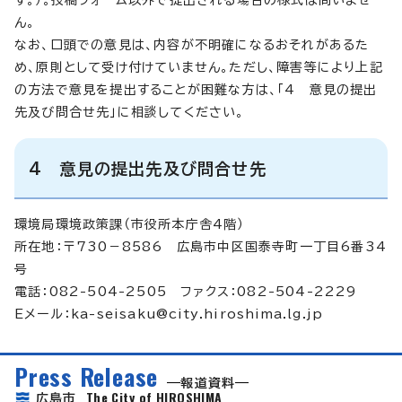
ん。
なお、口頭での意見は、内容が不明確になるおそれがあるた
め、原則として受け付けていません。ただし、障害等により上記
の方法で意見を提出することが困難な方は、「4 意見の提出
先及び問合せ先」に相談してください。
4 意見の提出先及び問合せ先
環境局環境政策課（市役所本庁舎4階）
所在地：〒730－8586 広島市中区国泰寺町一丁目6番34
号
電話：082-504-2505 ファクス：082-504-2229
Eメール：
ka-seisaku@city.hiroshima.lg.jp
Press Release
報道資料
The City of HIROSHIMA
広島市