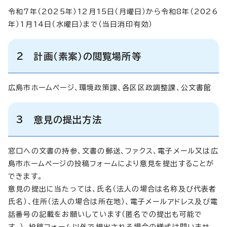
令和7年（2025年）12月15日（月曜日）から令和8年（2026
年）1月14日（水曜日）まで（当日消印有効）
2 計画（素案）の閲覧場所等
広島市ホームページ、環境政策課、各区区政調整課、公文書館
3 意見の提出方法
窓口への文書の持参、文書の郵送、ファクス、電子メール又は広
島市ホームページの投稿フォームにより意見を提出することが
できます。
意見の提出に当たっては、氏名（法人の場合は名称及び代表者
氏名）、住所（法人の場合は所在地）、電子メールアドレス及び電
話番号の記載をお願いしています（匿名での提出も可能で
す。）。投稿フォーム以外で提出される場合の様式は問いませ