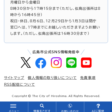
月曜日から金曜日
8時30分から17時15分まで（ただし、似島出張所は8
時から16時45分）
祝日・休日、8月6日、12月29日から1月3日は閉庁
窓口へは、17時までにお越しいただきますようお願い
します。（ただし、似島出張所は16時30分まで）
広島市公式SNS情報発信中
サイトマップ
個人情報の取り扱いについて
免責事項
RSS配信について
Copyright © The City of Hiroshima. All Rights Reserved.
メニュー
情報をさがす
AIに質問
お問い合わせ