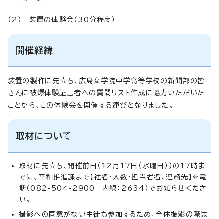
（2） 装置の体験会（30分程度）
開催経緯
装置の製作に先立ち、広島女学院中学高等学校の新聞部の皆
さんに被爆体験証言者への質問リスト作成に協力いただいた
ことから、この体験会を開催する運びとなりました。
取材について
取材に先立ち、開催前日（12月17日（水曜日））の17時ま
でに、平和推進課まで【社名・人数・担当者名、連絡先】を電
話（082-504-2900 内線：2634）でお知らせくださ
い。
撮影への同意がない生徒も参加するため、全体撮影の際は