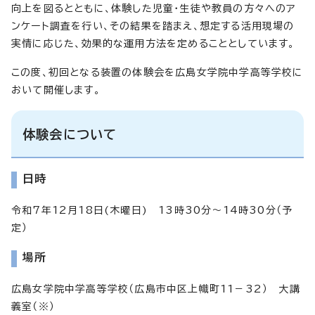
向上を図るとともに、体験した児童・生徒や教員の方々へのア
ンケート調査を行い、その結果を踏まえ、想定する活用現場の
実情に応じた、効果的な運用方法を定めることとしています。
この度、初回となる装置の体験会を広島女学院中学高等学校に
おいて開催します。
体験会について
日時
令和7年12月18日(木曜日) 13時30分～14時30分（予
定）
場所
広島女学院中学高等学校（広島市中区上幟町11－32） 大講
義室（※）