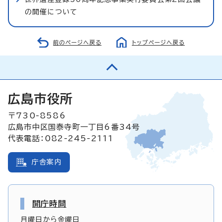
の開催について
前のページへ戻る
トップページへ戻る
広島市役所
〒730-8586
広島市中区国泰寺町一丁目6番34号
代表電話：082-245-2111
庁舎案内
開庁時間
月曜日から金曜日