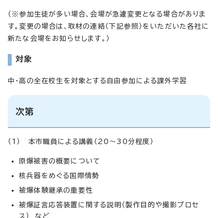
（※参加生徒が多い場合、会場が急遽変更となる場合がありま
す。変更の場合は、取材の連絡（下記参照）をいただいた各社に
新たな会場をお知らせします。）
対象
中・高の全在校生を対象とする自由参加による課外学習
次第
（1） 本市職員による講義（20～30分程度）
原爆被害の概要について
核兵器をめぐる国際情勢
被爆体験継承の重要性
被爆証言応答装置に関する説明（製作目的や撮影プロセ
ス） など