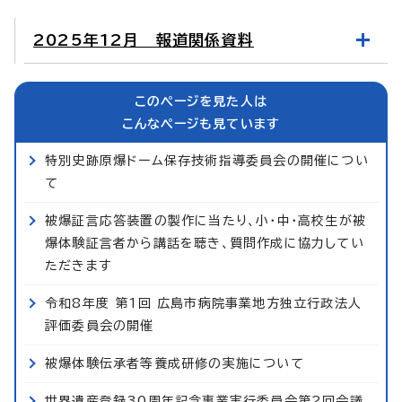
2025年12月 報道関係資料
このページを見た人は
こんなページも見ています
特別史跡原爆ドーム保存技術指導委員会の開催につい
て
被爆証言応答装置の製作に当たり、小・中・高校生が被
爆体験証言者から講話を聴き、質問作成に協力してい
ただきます
令和8年度 第1回 広島市病院事業地方独立行政法人
評価委員会の開催
被爆体験伝承者等養成研修の実施について
世界遺産登録30周年記念事業実行委員会第2回会議