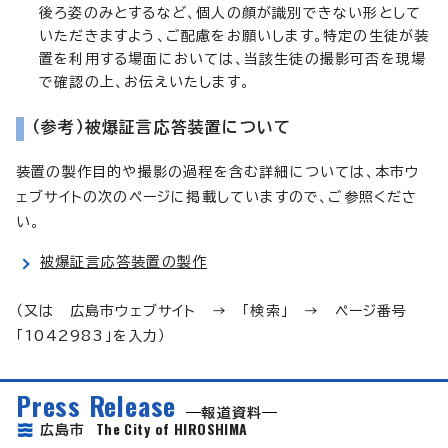
後ろ姿のみとするなど、個人の顔が識別できない形として
いただきますよう、ご配慮をお願いします。特定の生徒が装
置を利用する場面においては、当該生徒の撮影可否を現場
で確認の上、お伝えいたします。
（参考）被爆証言応答装置について
装置の製作目的や撮影の過程を含む詳細については、本市ウ
ェブサイトの次のページに掲載していますので、ご参照くださ
い。
被爆証言応答装置の製作
（又は 広島市ウェブサイト → 「検索」 → ページ番号
「1042983」を入力）
Press Release
報道資料
The City of HIROSHIMA
広島市