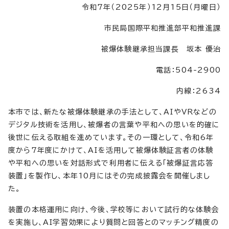
令和7年（2025年）12月15日（月曜日）
市民局国際平和推進部平和推進課
被爆体験継承担当課長 坂本 優治
電話：504-2900
内線：2634
本市では、新たな被爆体験継承の手法として、AIやVRなどの
デジタル技術を活用し、被爆者の言葉や平和への思いを的確に
後世に伝える取組を進めています。その一環として、令和6年
度から7年度にかけて、AIを活用して被爆体験証言者の体験
や平和への思いを対話形式で利用者に伝える「被爆証言応答
装置」を製作し、本年10月にはその完成披露会を開催しまし
た。
装置の本格運用に向け、今後、学校等において試行的な体験会
を実施し、AI学習効果により質問と回答とのマッチング精度の