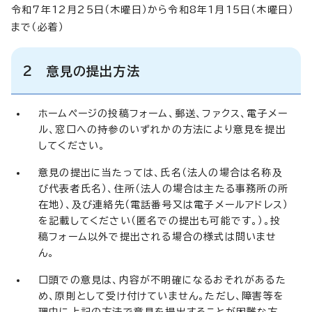
令和7年12月25日（木曜日）から令和8年1月15日（木曜日）
まで（必着）
2 意見の提出方法
ホームページの投稿フォーム、郵送、ファクス、電子メー
ル、窓口への持参のいずれかの方法により意見を提出
してください。
意見の提出に当たっては、氏名（法人の場合は名称及
び代表者氏名）、住所（法人の場合は主たる事務所の所
在地）、及び連絡先（電話番号又は電子メールアドレス）
を記載してください（匿名での提出も可能です。）。投
稿フォーム以外で提出される場合の様式は問いませ
ん。
口頭での意見は、内容が不明確になるおそれがあるた
め、原則として受け付けていません。ただし、障害等を
理由に上記の方法で意見を提出することが困難な方