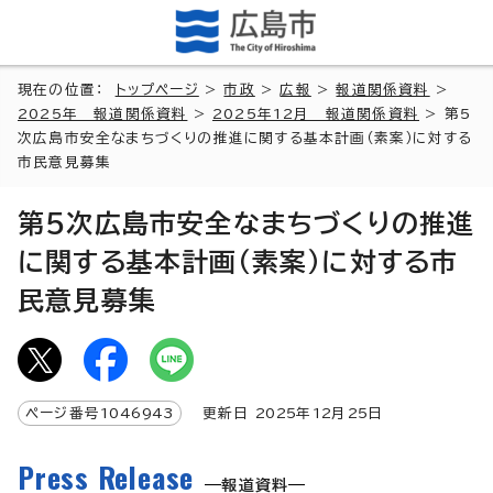
現在の位置：
トップページ
>
市政
>
広報
>
報道関係資料
>
2025年 報道関係資料
>
2025年12月 報道関係資料
> 第5
次広島市安全なまちづくりの推進に関する基本計画（素案）に対する
市民意見募集
第5次広島市安全なまちづくりの推進
に関する基本計画（素案）に対する市
民意見募集
ページ番号
1046943
更新日
2025
年
12
月
25
日
Press Release
報道資料