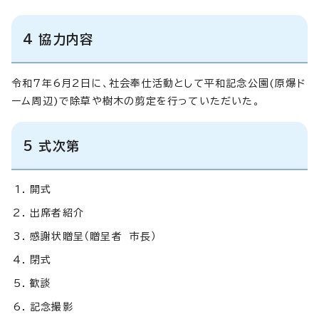
4 協力内容
令和7年6月2日に、社会奉仕活動として平和記念公園(原爆ド
ーム周辺)で除草や樹木の剪定を行っていただいた。
5 式次第
開式
出席者紹介
感謝状贈呈（贈呈者 市長）
閉式
歓談
記念撮影