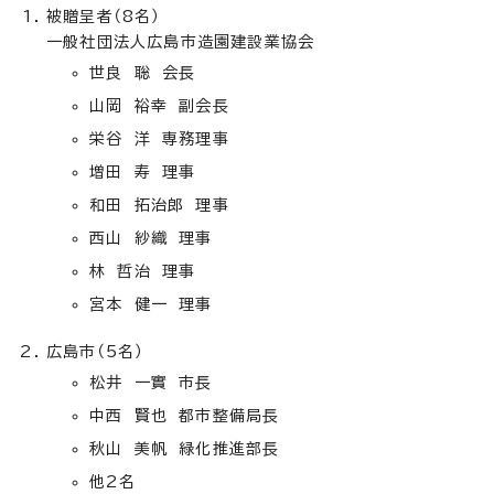
被贈呈者（8名）
一般社団法人広島市造園建設業協会
世良 聡 会長
山岡 裕幸 副会長
栄谷 洋 専務理事
増田 寿 理事
和田 拓治郎 理事
西山 紗織 理事
林 哲治 理事
宮本 健一 理事
広島市（5名）
松井 一實 市長
中西 賢也 都市整備局長
秋山 美帆 緑化推進部長
他2名