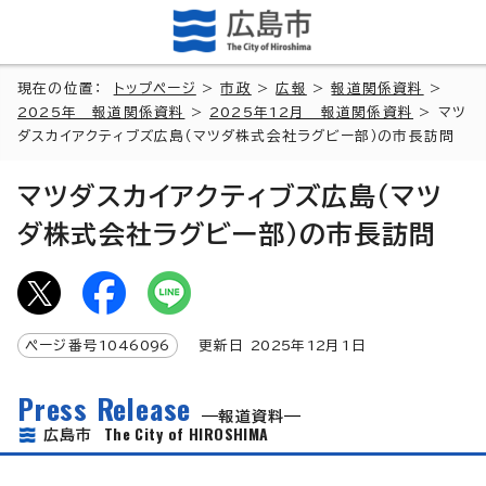
現在の位置：
トップページ
>
市政
>
広報
>
報道関係資料
>
2025年 報道関係資料
>
2025年12月 報道関係資料
> マツ
ダスカイアクティブズ広島（マツダ株式会社ラグビー部）の市長訪問
マツダスカイアクティブズ広島（マツ
ダ株式会社ラグビー部）の市長訪問
ページ番号
1046096
更新日
2025
年
12
月1日
Press Release
報道資料
The City of HIROSHIMA
広島市