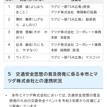
1
吉原 誠（よしはら
ラグビー部「SA広島」部長
まこと）
マツダ株式会社 専務執行役員
2
繁村 義孝（しげむ
ラグビー部「SA広島」 副部長
ら よしのり）
3
曽我 香織（そが か
マツダ株式会社 コーポレート業務
おり）
本部 本部長
4
谷本 康成（たにも
マツダ株式会社 コーポレート業務
と やすなり）
本部 総務部 部長
5
ウィズリー
ラグビー部「SA広島」 マスコット
5 交通安全思想の普及啓発に係る本市とマ
ツダ株式会社との連携状況
本市とマツダ株式会社においては、交通安全思想の普及
啓発のための交通安全イベントを令和3年度から共催によ
り実施しています。