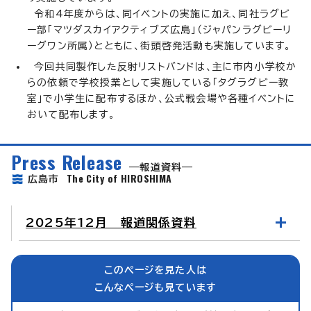
令和4年度からは、同イベントの実施に加え、同社ラグビ
ー部「マツダスカイアクティブズ広島」（ジャパンラグビーリ
ーグワン所属）とともに、街頭啓発活動も実施しています。
今回共同製作した反射リストバンドは、主に市内小学校か
らの依頼で学校授業として実施している「タグラグビー教
室」で小学生に配布するほか、公式戦会場や各種イベントに
おいて配布します。
Press Release
報道資料
The City of HIROSHIMA
広島市
2025年12月 報道関係資料
このページを見た人は
こんなページも見ています