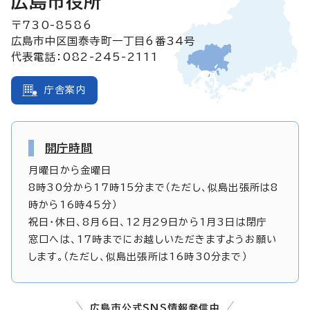
広島市役所
〒730-8586
広島市中区国泰寺町一丁目6番34号
代表電話：082-245-2111
庁舎案内
開庁時間
月曜日から金曜日
8時30分から17時15分まで（ただし、似島出張所は8
時から16時45分）
祝日・休日、8月6日、12月29日から1月3日は閉庁
窓口へは、17時までにお越しいただきますようお願い
します。（ただし、似島出張所は16時30分まで）
広島市公式SNS情報発信中