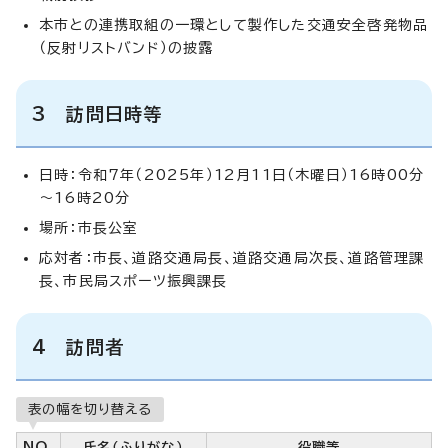
本市との連携取組の一環として製作した交通安全啓発物品
（反射リストバンド）の披露
3 訪問日時等
日時：令和7年（2025年）12月11日（木曜日）16時00分
～16時20分
場所：市長公室
応対者：市長、道路交通局長、道路交通局次長、道路管理課
長、市民局スポーツ振興課長
4 訪問者
表の幅を切り替える
NO.
氏名（ふりがな）
役職等