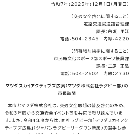
令和7年(2025年)12月1日（月曜日）
（交通安全啓発に関すること）
道路交通局道路管理課
課長：余頃 里江
電話：504-2345 内線：4220
（開幕戦前挨拶に関すること）
市民局文化スポーツ部スポーツ振興課
課長：三原 正弘
電話：504-2502 内線：2730
マツダスカイアクティブズ広島（マツダ株式会社ラグビー部）の
市長訪問
本市とマツダ株式会社は、交通安全思想の普及啓発のため、
令和3年度から交通安全イベント等を共同で取り組んでいま
す。また、令和4年度からは、同社ラグビー部「マツダスカイアク
ティブズ広島」（ジャパンラグビーリーグワン所属）の選手も参