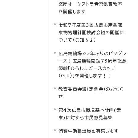
楽団オーケストラ音楽鑑賞教室
を開催します
令和7年度第3回広島市産業廃
棄物処理計画検討会議の開催に
ついて（お知らせ）
広島競輪場で3年ぶりのビッグレ
ース！広島競輪開設73周年記念
競輪「ひろしまピースカップ
（GⅢ）」を開催します！！
教育委員会議（定例会）のお知ら
せ
第4次広島市環境基本計画(素
案)に対する市民意見募集
消費生活相談員を募集します