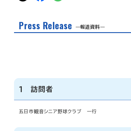
Press Release
報道資料
1 訪問者
五日市観音シニア野球クラブ 一行