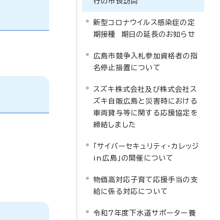
行の市長訪問
新型コロナウイルス感染症の定
期接種 期日の延長のお知らせ
広島市競争入札参加資格者の指
名停止措置について
スズキ株式会社及び株式会社ス
ズキ自販広島と災害時における
車両貸与等に関する応援協定を
締結しました
「サイバーセキュリティ・カレッジ
in広島」の開催について
物価高対応子育て応援手当の支
給に係る対応について
令和7年度下水道サポーター養