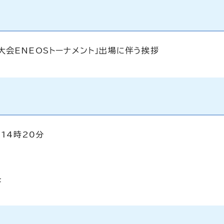
会ENEOSトーナメント」出場に伴う挨拶
14時20分
長