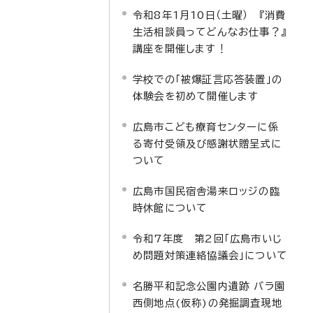
令和8年1月10日（土曜） 『消費
生活相談員ってどんなお仕事？』
講座を開催します！
学校での「被爆証言応答装置」の
体験会を初めて開催します
広島市こども療育センターに係
る寄付受領及び感謝状贈呈式に
ついて
広島市国民宿舎湯来ロッジの臨
時休館について
令和7年度 第2回「広島市いじ
め問題対策連絡協議会」について
名勝平和記念公園内遺跡 バラ園
西側地点(仮称)の発掘調査現地