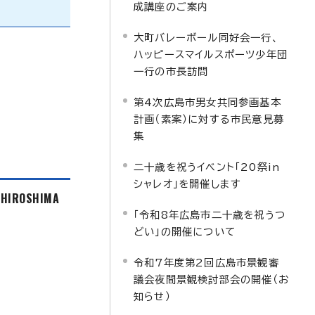
成講座のご案内
大町バレーボール同好会一行、
ハッピースマイルスポーツ少年団
一行の市長訪問
第4次広島市男女共同参画基本
計画（素案）に対する市民意見募
集
二十歳を祝うイベント「20祭in
シャレオ」を開催します
f HIROSHIMA
「令和8年広島市二十歳を祝うつ
どい」の開催について
令和7年度第2回広島市景観審
議会夜間景観検討部会の開催（お
知らせ）