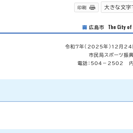
大きな文字
印刷
The City o
広島市
令和7年（2025年）12月24
市民局スポーツ振
電話：504－2502 内