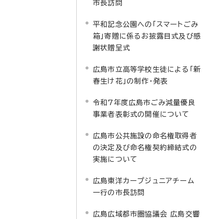
市長訪問
平和記念公園への「スマートごみ
箱」寄贈に係るお披露目式及び感
謝状贈呈式
広島市立高等学校生徒による「新
春生け花」の制作・発表
令和7年度広島市ごみ減量優良
事業者表彰式の開催について
広島市公共施設の命名権取得者
の決定及び命名権契約締結式の
実施について
広島東洋カープジュニアチーム
一行の市長訪問
広島広域都市圏協議会 広島交響