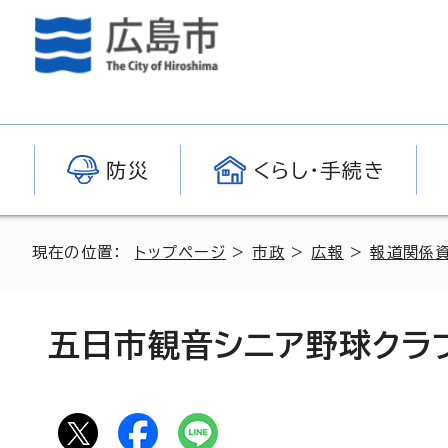
防災
くらし・手続き
現在の位置：
トップページ
>
市政
>
広報
>
報道関係
五日市観音シニア野球クラ