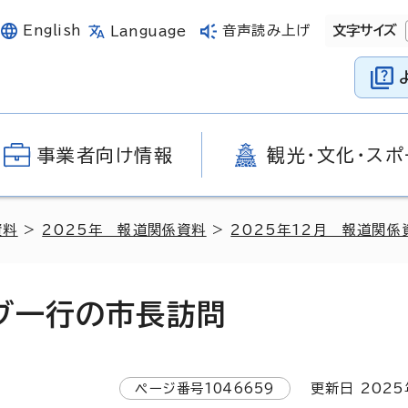
English
音声読み上げ
文字サイズ
Language
事業者向け情報
観光・文化・スポ
資料
>
2025年 報道関係資料
>
2025年12月 報道関係
ブ一行の市長訪問
ページ番号
1046659
更新日
2025