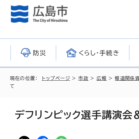
防災
くらし・手続き
現在の位置：
トップページ
>
市政
>
広報
>
報道関係
て
デフリンピック選手講演会