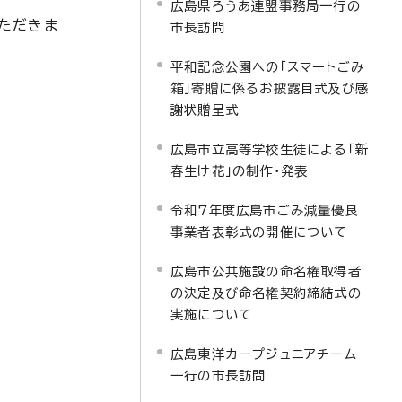
広島県ろうあ連盟事務局一行の
ただきま
市長訪問
平和記念公園への「スマートごみ
箱」寄贈に係るお披露目式及び感
謝状贈呈式
広島市立高等学校生徒による「新
春生け花」の制作・発表
令和7年度広島市ごみ減量優良
事業者表彰式の開催について
広島市公共施設の命名権取得者
の決定及び命名権契約締結式の
実施について
広島東洋カープジュニアチーム
一行の市長訪問