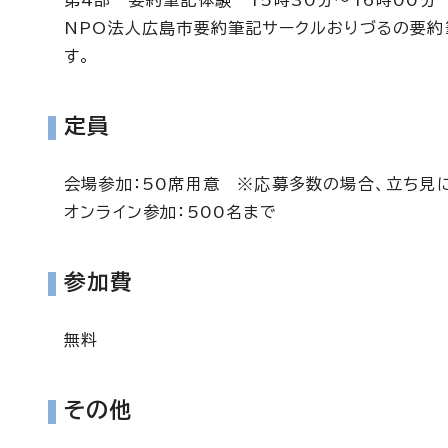
第4部 要約筆記体験 15時30分～16時00分
NPO法人広島市要約筆記サークルおりづるの要約
す。
定員
会場参加：50席用意 ※応募多数の場合、立ち見
オンライン参加：500名まで
参加費
無料
その他