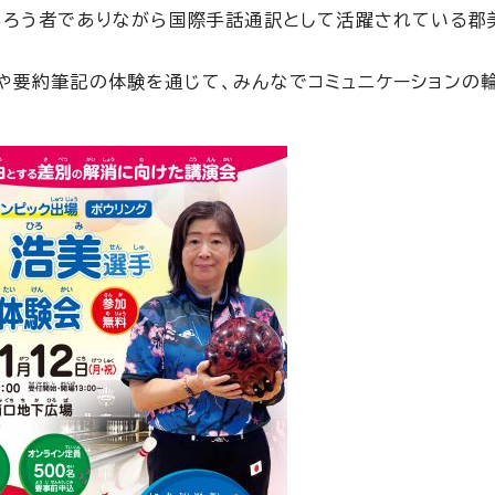
もろう者でありながら国際手話通訳として活躍されている郡
や要約筆記の体験を通じて、みんなでコミュニケーションの