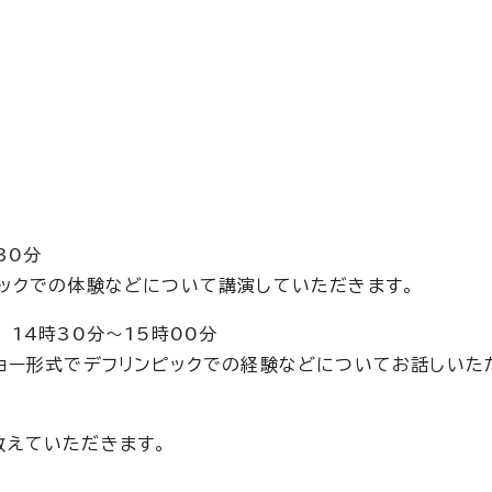
30分
ックでの体験などについて講演していただきます。
14時30分～15時00分
ョー形式でデフリンピックでの経験などについてお話しいた
教えていただきます。