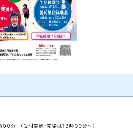
時00分 （受付開始・開場は13時00分～）