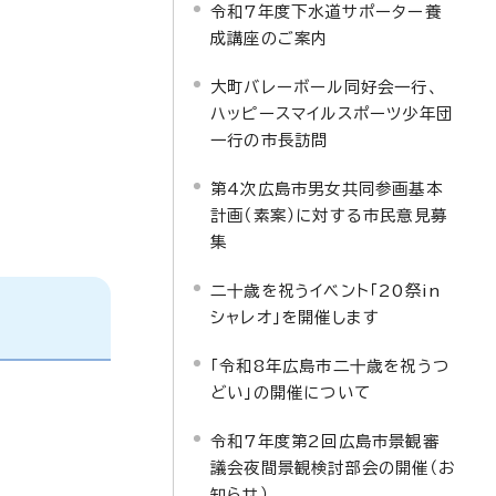
令和7年度下水道サポーター養
成講座のご案内
大町バレーボール同好会一行、
ハッピースマイルスポーツ少年団
一行の市長訪問
第4次広島市男女共同参画基本
計画（素案）に対する市民意見募
集
二十歳を祝うイベント「20祭in
シャレオ」を開催します
「令和8年広島市二十歳を祝うつ
どい」の開催について
令和7年度第2回広島市景観審
議会夜間景観検討部会の開催（お
知らせ）