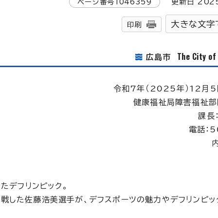
ページ番号
1046359
更新日
202
大きな文字
印刷
The City o
広島市
令和7年（2025年）12月5
健康福祉局障害福祉部
課長
電話：5
れたデフリンピック。
戦した佐藤浩美選手が、デフスポーツの魅力やデフリンピッ