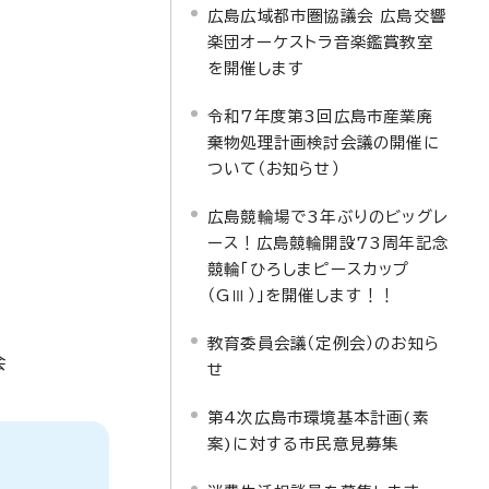
広島広域都市圏協議会 広島交響
楽団オーケストラ音楽鑑賞教室
を開催します
令和7年度第3回広島市産業廃
棄物処理計画検討会議の開催に
ついて（お知らせ）
広島競輪場で3年ぶりのビッグレ
ース！広島競輪開設73周年記念
競輪「ひろしまピースカップ
（GⅢ）」を開催します！！
教育委員会議（定例会）のお知ら
会
せ
第4次広島市環境基本計画(素
案)に対する市民意見募集