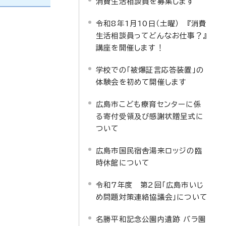
消費生活相談員を募集します
令和8年1月10日（土曜） 『消費
生活相談員ってどんなお仕事？』
。
講座を開催します！
学校での「被爆証言応答装置」の
体験会を初めて開催します
広島市こども療育センターに係
る寄付受領及び感謝状贈呈式に
ついて
広島市国民宿舎湯来ロッジの臨
時休館について
令和7年度 第2回「広島市いじ
め問題対策連絡協議会」について
名勝平和記念公園内遺跡 バラ園