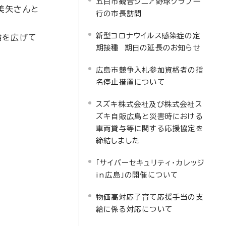
五日市観音シニア野球クラブ一
美矢さんと
行の市長訪問
新型コロナウイルス感染症の定
輪を広げて
期接種 期日の延長のお知らせ
広島市競争入札参加資格者の指
名停止措置について
スズキ株式会社及び株式会社ス
ズキ自販広島と災害時における
車両貸与等に関する応援協定を
締結しました
「サイバーセキュリティ・カレッジ
in広島」の開催について
物価高対応子育て応援手当の支
給に係る対応について