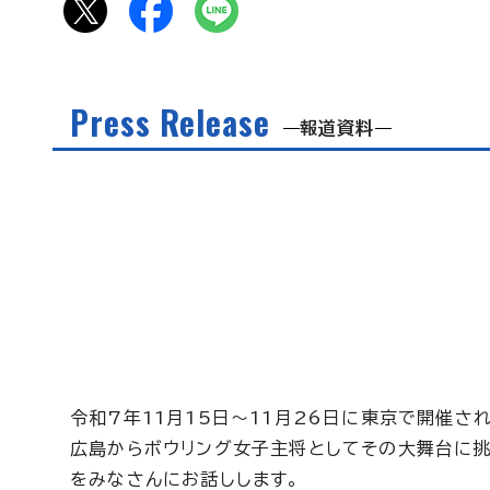
Press Release
報道資料
令和7年11月15日～11月26日に東京で開催さ
広島からボウリング女子主将としてその大舞台に挑
をみなさんにお話しします。