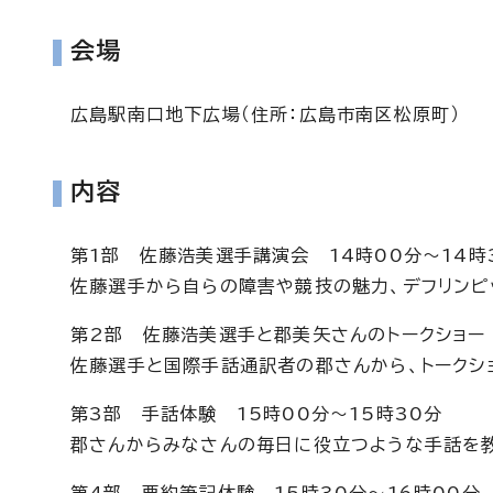
会場
広島駅南口地下広場（住所：広島市南区松原町）
内容
第1部 佐藤浩美選手講演会 14時00分～14時
佐藤選手から自らの障害や競技の魅力、デフリンピ
第2部 佐藤浩美選手と郡美矢さんのトークショー 
佐藤選手と国際手話通訳者の郡さんから、トークシ
第3部 手話体験 15時00分～15時30分
郡さんからみなさんの毎日に役立つような手話を