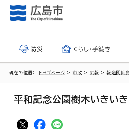
防災
くらし・手続き
現在の位置：
トップページ
>
市政
>
広報
>
報道関係
平和記念公園樹木いきいき