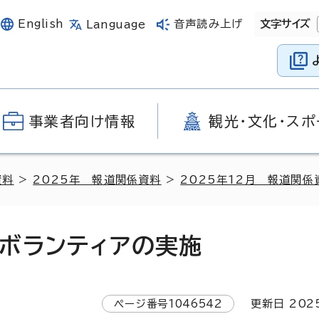
English
音声読み上げ
文字サイズ
Language
事業者向け情報
観光・文化・スポ
資料
>
2025年 報道関係資料
>
2025年12月 報道関係
ボランティアの実施
ページ番号
1046542
更新日
202