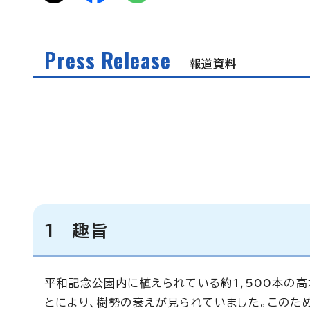
Press Release
報道資料
1 趣旨
平和記念公園内に植えられている約1,500本の
とにより、樹勢の衰えが見られていました。このため