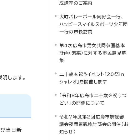
成講座のご案内
大町バレーボール同好会一行、
ハッピースマイルスポーツ少年団
一行の市長訪問
第4次広島市男女共同参画基本
計画（素案）に対する市民意見募
集
二十歳を祝うイベント「20祭in
説明します。
シャレオ」を開催します
「令和8年広島市二十歳を祝うつ
どい」の開催について
令和7年度第2回広島市景観審
議会夜間景観検討部会の開催（お
及び当日新
知らせ）