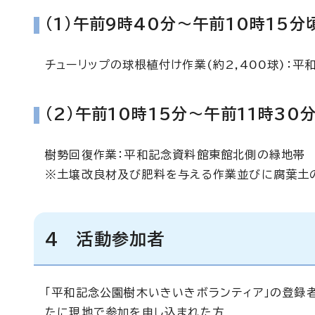
(1)午前9時40分～午前10時15分
チューリップの球根植付け作業(約2,400球)：
(2)午前10時15分～午前11時30
樹勢回復作業：平和記念資料館東館北側の緑地帯
※土壌改良材及び肥料を与える作業並びに腐葉土の
4 活動参加者
「平和記念公園樹木いきいきボランティア」の登録
たに現地で参加を申し込まれた方