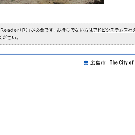
 Reader（R）」が必要です。お持ちでない方は
アドビシステムズ社
ください。
The City o
広島市