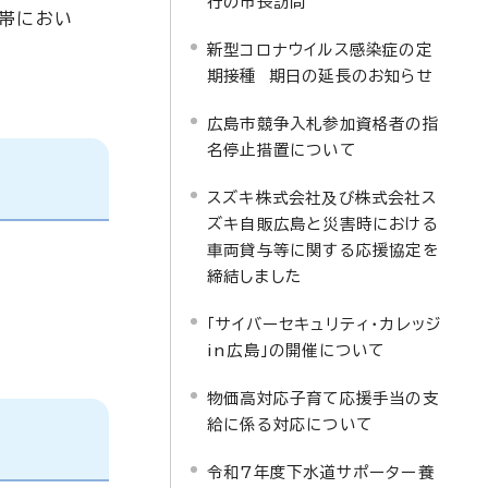
行の市長訪問
地帯におい
新型コロナウイルス感染症の定
期接種 期日の延長のお知らせ
広島市競争入札参加資格者の指
名停止措置について
スズキ株式会社及び株式会社ス
ズキ自販広島と災害時における
車両貸与等に関する応援協定を
締結しました
「サイバーセキュリティ・カレッジ
in広島」の開催について
物価高対応子育て応援手当の支
給に係る対応について
令和7年度下水道サポーター養