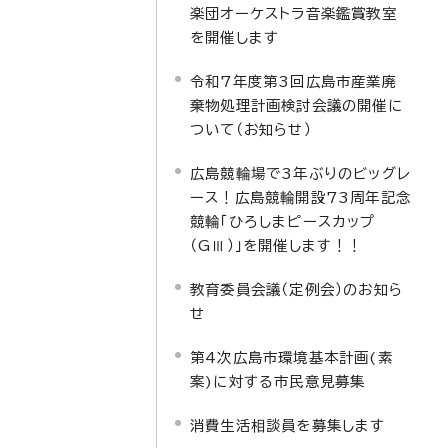
楽団オーケストラ音楽鑑賞教室
を開催します
令和7年度第3回広島市産業廃
棄物処理計画検討会議の開催に
ついて（お知らせ）
広島競輪場で3年ぶりのビッグレ
ース！広島競輪開設73周年記念
競輪「ひろしまピースカップ
（GⅢ）」を開催します！！
教育委員会議（定例会）のお知ら
せ
第4次広島市環境基本計画(素
案)に対する市民意見募集
消費生活相談員を募集します