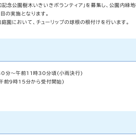
和記念公園樹木いきいきボランティア」を募集し、公園内緑
回目の実施となります。
庭園において、チューリップの球根の根付けを行います。
30分～午前11時30分頃(小雨決行)
午前9時15分から受付開始)