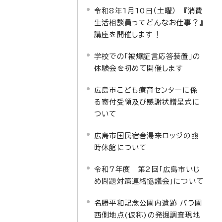
令和8年1月10日（土曜） 『消費
生活相談員ってどんなお仕事？』
講座を開催します！
学校での「被爆証言応答装置」の
体験会を初めて開催します
広島市こども療育センターに係
る寄付受領及び感謝状贈呈式に
ついて
広島市国民宿舎湯来ロッジの臨
時休館について
令和7年度 第2回「広島市いじ
め問題対策連絡協議会」について
名勝平和記念公園内遺跡 バラ園
西側地点(仮称)の発掘調査現地