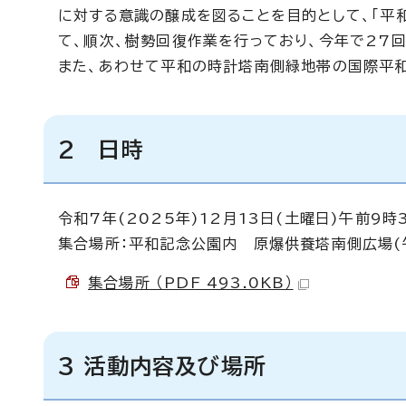
に対する意識の醸成を図ることを目的として、「平
て、順次、樹勢回復作業を行っており、今年で27
また、あわせて平和の時計塔南側緑地帯の国際平和
2 日時
令和7年(2025年)12月13日(土曜日)午前9時
集合場所：平和記念公園内 原爆供養塔南側広場(
集合場所 （PDF 493.0KB）
3 活動内容及び場所