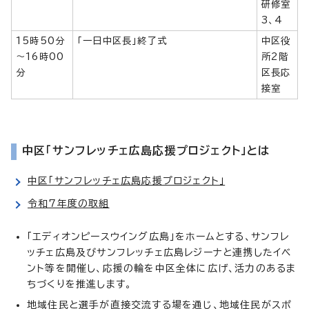
研修室
3、4
15時50分
「一日中区長」終了式
中区役
～16時00
所2階
分
区長応
接室
中区「サンフレッチェ広島応援プロジェクト」とは
中区「サンフレッチェ広島応援プロジェクト」
令和7年度の取組
「エディオンピースウイング広島」をホームとする、サンフレ
ッチェ広島及びサンフレッチェ広島レジーナと連携したイベ
ント等を開催し、応援の輪を中区全体に広げ、活力のあるま
ちづくりを推進します。
地域住民と選手が直接交流する場を通じ、地域住民がスポ