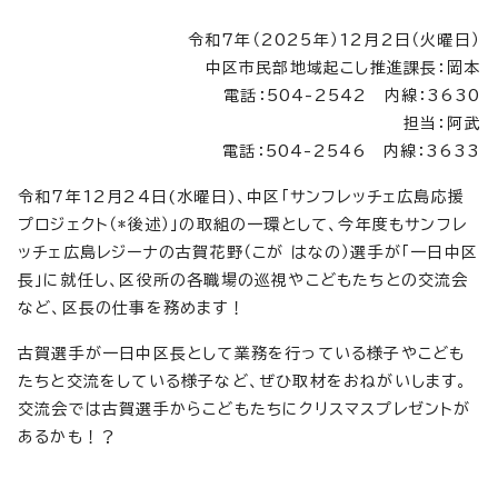
令和7年（2025年）12月2日（火曜日）
中区市民部地域起こし推進課長：岡本
電話：504-2542 内線：3630
担当：阿武
電話：504-2546 内線：3633
令和7年12月24日(水曜日)、中区「サンフレッチェ広島応援
プロジェクト（*後述）」の取組の一環として、今年度もサンフレ
ッチェ広島レジーナの古賀花野（こが はなの）選手が「一日中区
長」に就任し、区役所の各職場の巡視やこどもたちとの交流会
など、区長の仕事を務めます！
古賀選手が一日中区長として業務を行っている様子やこども
たちと交流をしている様子など、ぜひ取材をおねがいします。
交流会では古賀選手からこどもたちにクリスマスプレゼントが
あるかも！？