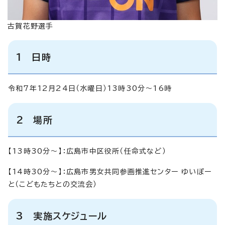
古賀花野選手
1 日時
令和7年12月24日（水曜日）13時30分～16時
2 場所
【13時30分～】：広島市中区役所（任命式など）
【14時30分～】：広島市男女共同参画推進センター ゆいぽー
と（こどもたちとの交流会）
3 実施スケジュール