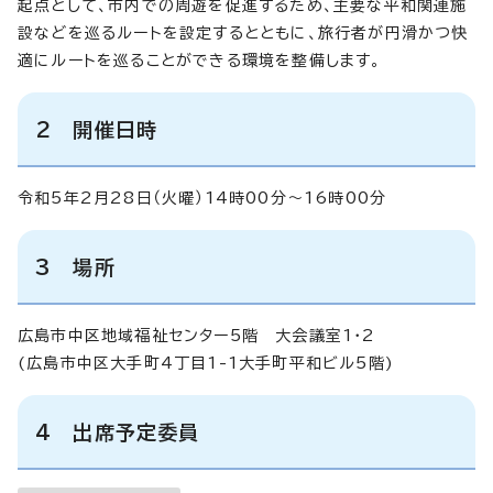
起点として、市内での周遊を促進するため、主要な平和関連施
設などを巡るルートを設定するとともに、旅行者が円滑かつ快
適にルートを巡ることができる環境を整備します。
2 開催日時
令和5年2月28日（火曜）14時00分～16時00分
3 場所
広島市中区地域福祉センター5階 大会議室1・2
(広島市中区大手町4丁目1-1大手町平和ビル5階)
4 出席予定委員