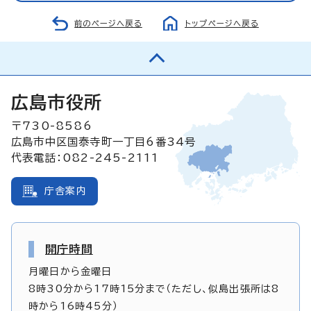
前のページへ戻る
トップページへ戻る
広島市役所
〒730-8586
広島市中区国泰寺町一丁目6番34号
代表電話：082-245-2111
庁舎案内
開庁時間
月曜日から金曜日
8時30分から17時15分まで（ただし、似島出張所は8
時から16時45分）