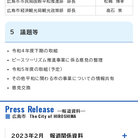
広島市市民局国際平和推進部 部長
松嶋 博孝
広島市経済観光局観光政策部 部長
高石 実
5 議題等
令和4年度下期の取組
ピースツーリズム推進事業に係る意見の整理
令和5年度の取組（予定）
その他平和に関わる市の事業についての情報共有
意見交換
Press Release
報道資料
The City of HIROSHIMA
広島市
2023年2月 報道関係資料