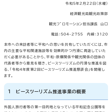
令和5年2月22日（水曜）
経済観光局観光政策部
観光フﾟロモーション担当課長 山口
電話：504-2755 内線：3120
本市への来訪者等に平和への思いを共有していただくには、市
内の主要な平和関連施設等を効果的かつ円滑に周遊していた
だく必要があることから、平和・原爆関係や観光関係の団体の
代表者等から意見を聴き、ピースツーリズムの円滑な推進を図
る、「令和4年度第2回ピースツーリズム推進懇談会」を開催し
ます。
1 ピースツーリズム推進事業の概要
外国人旅行者等の第一目的地となっている平和記念公園等を