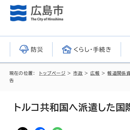
防災
くらし・手続き
現在の位置：
トップページ
>
市政
>
広報
>
報道関係
告
トルコ共和国へ派遣した国