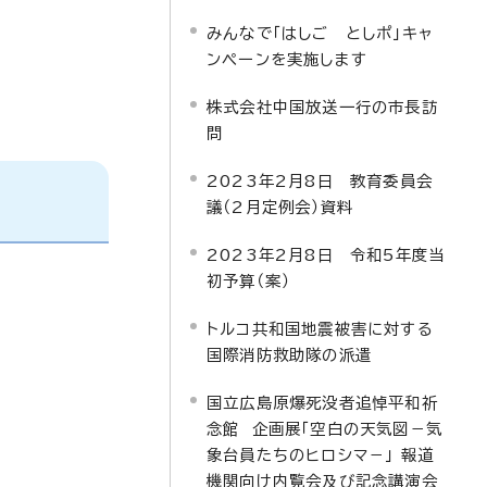
みんなで「はしご としポ」キャ
ンペーンを実施します
株式会社中国放送一行の市長訪
問
2023年2月8日 教育委員会
議（2月定例会）資料
2023年2月8日 令和5年度当
初予算（案）
トルコ共和国地震被害に対する
国際消防救助隊の派遣
国立広島原爆死没者追悼平和祈
念館 企画展「空白の天気図－気
象台員たちのヒロシマ－」 報道
機関向け内覧会及び記念講演会