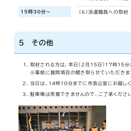
15時30分～
（6）派遣職員への取材
5 その他
取材される方は、本日（2月15日）17時15
※事前に質問項目の聞き取らせていただきま
当日は、14時10分までに市長公室にお越し
駐車場は用意できませんので、ご了承くださ