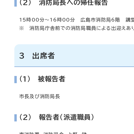
（2） 消防局長への帰任報告
15時00分～16時00分 広島市消防局6階 講
※ 消防局庁舎前での消防局職員による出迎えあ
3 出席者
（1） 被報告者
市長及び消防局長
（2） 報告者（派遣職員）