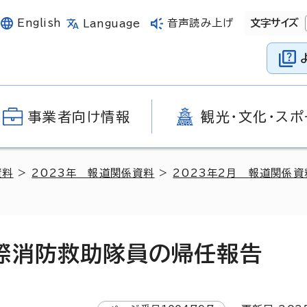
English
音声読み上げ
文字サイズ
Language
事業者向け情報
観光・文化・スポ
資料
>
2023年 報道関係資料
>
2023年2月 報道関係資
際消防救助隊員の帰任報告