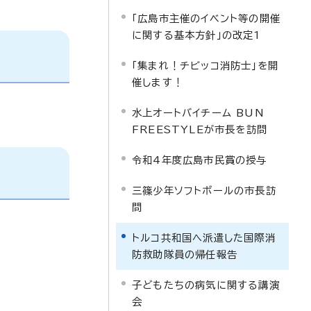
「広島市主催のイベント等の開催
に関する基本方針」の改定1
「集まれ！チビッコ消防士」を開
催します！
水上オートバイチーム BUN
FREESTYLEが市長を訪問
令和4年度広島市民賞の授与
三篠少年ソフトボールの市長訪
問
トルコ共和国へ派遣した国際消
防救助隊員の帰任報告
子どもたちの病気に関する講演
会