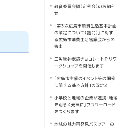
教育委員会議（定例会）のお知ら
せ
「第3次広島市消費生活基本計画
の策定について（諮問）」に対す
る広島市消費生活審議会からの
答申
三角縁神獣鏡チョコレート作りワ
ークショップを開催します
「広島市主催のイベント等の開催
に関する基本方針」の改定2
小学校と地域の企業が連携「地域
を明るく元気に」フラワーロード
をつくります
地域の魅力再発見バスツアーの