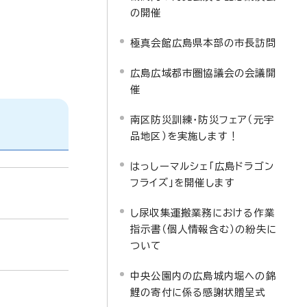
の開催
極真会館広島県本部の市長訪問
広島広域都市圏協議会の会議開
催
南区防災訓練・防災フェア（元宇
品地区）を実施します！
はっしーマルシェ「広島ドラゴン
フライズ」を開催します
し尿収集運搬業務における作業
指示書（個人情報含む）の紛失に
ついて
中央公園内の広島城内堀への錦
鯉の寄付に係る感謝状贈呈式