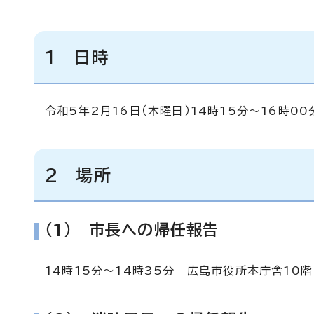
1 日時
令和5年2月16日（木曜日）14時15分～16時00
2 場所
（1） 市長への帰任報告
14時15分～14時35分 広島市役所本庁舎10