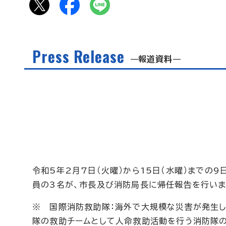
Press Release
報道資料
令和5年2月7日（火曜）から15日（水曜）までの
員の3名が、市長及び消防局長に帰任報告を行いま
※ 国際消防救助隊：海外で大規模な災害が発生
隊の救助チームとして人命救助活動を行う消防隊の