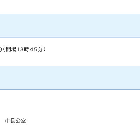
分（開場13時45分）
階 市長公室