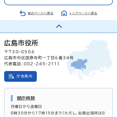
前のページへ戻る
トップページへ戻る
広島市役所
〒730-8586
広島市中区国泰寺町一丁目6番34号
代表電話：082-245-2111
庁舎案内
開庁時間
月曜日から金曜日
8時30分から17時15分まで（ただし、似島出張所は8