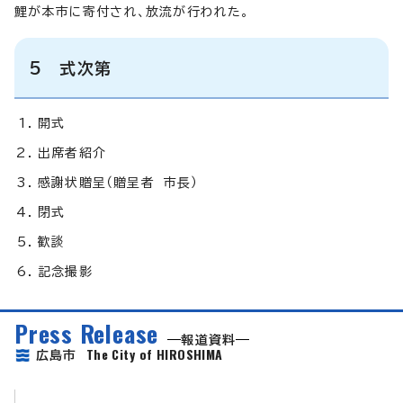
鯉が本市に寄付され、放流が行われた。
5 式次第
開式
出席者紹介
感謝状贈呈（贈呈者 市長）
閉式
歓談
記念撮影
Press Release
報道資料
The City of HIROSHIMA
広島市