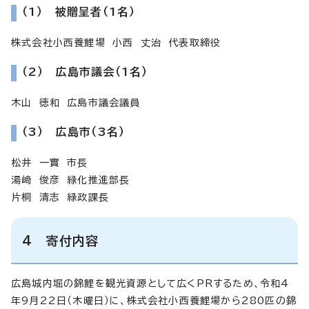
（1） 被贈呈者（1名）
株式会社小西養鯉場 小西 丈治 代表取締役
（2） 広島市議会（1名）
木山 徳和 広島市議会議員
（3） 広島市（3名）
松井 一實 市長
湯﨑 俊彦 緑化推進部長
片桐 清志 緑政課長
4 寄付内容
広島城内堀の錦鯉を観光資源として広くPRするため、令和4
年9月22日（木曜日）に、株式会社小西養鯉場から280匹の錦