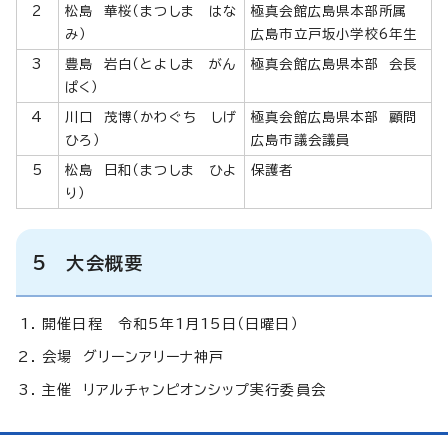
2
松島 華桜（まつしま はな
極真会館広島県本部所属
み）
広島市立戸坂小学校6年生
3
豊島 岩白（とよしま がん
極真会館広島県本部 会長
ぱく）
4
川口 茂博（かわぐち しげ
極真会館広島県本部 顧問
ひろ）
広島市議会議員
5
松島 日和（まつしま ひよ
保護者
り）
5 大会概要
開催日程 令和5年1月15日（日曜日）
会場 グリーンアリーナ神戸
主催 リアルチャンピオンシップ実行委員会