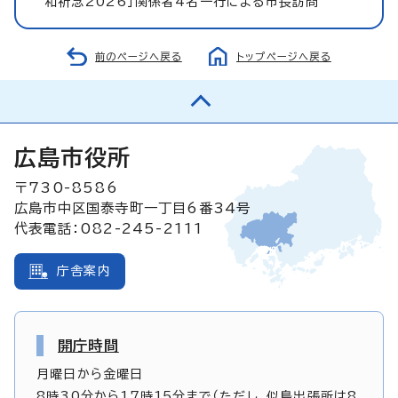
和祈念2026」関係者4名一行による市長訪問
前のページへ戻る
トップページへ戻る
広島市役所
〒730-8586
広島市中区国泰寺町一丁目6番34号
代表電話：082-245-2111
庁舎案内
開庁時間
月曜日から金曜日
8時30分から17時15分まで（ただし、似島出張所は8