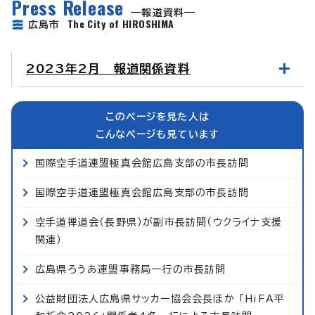
Press Release
報道資料
The City of HIROSHIMA
広島市
2023年2月 報道関係資料
このページを見た人は
こんなページも見ています
国際空手道連盟極真会館広島支部の市長訪問
国際空手道連盟極真会館広島支部の市長訪問
空手道禅道会（長野県）が副市長訪問（ウクライナ支援
関連）
広島県ろうあ連盟事務局一行の市長訪問
公益財団法人広島県サッカー協会会長ほか 「HiFA平