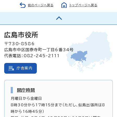
前のページへ戻る
トップページへ戻る
広島市役所
〒730-8586
広島市中区国泰寺町一丁目6番34号
代表電話：082-245-2111
庁舎案内
開庁時間
月曜日から金曜日
8時30分から17時15分まで（ただし、似島出張所は8
時から16時45分）