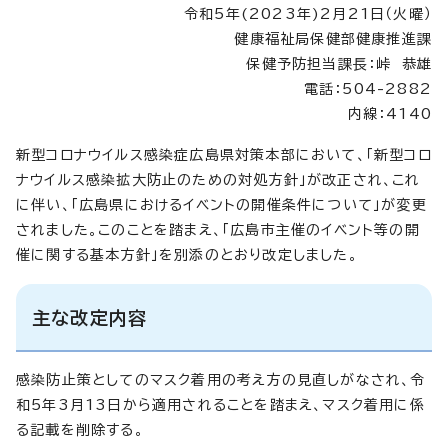
令和5年(2023年)2月21日（火曜）
健康福祉局保健部健康推進課
保健予防担当課長：峠 恭雄
電話：504-2882
内線：4140
新型コロナウイルス感染症広島県対策本部において、「新型コロ
ナウイルス感染拡大防止のための対処方針」が改正され、これ
に伴い、「広島県におけるイベントの開催条件について」が変更
されました。このことを踏まえ、「広島市主催のイベント等の開
催に関する基本方針」を別添のとおり改定しました。
主な改定内容
感染防止策としてのマスク着用の考え方の見直しがなされ、令
和5年3月13日から適用されることを踏まえ、マスク着用に係
る記載を削除する。