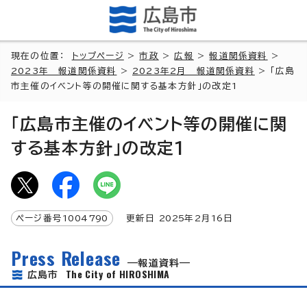
現在の位置：
トップページ
>
市政
>
広報
>
報道関係資料
>
2023年 報道関係資料
>
2023年2月 報道関係資料
> 「広島
市主催のイベント等の開催に関する基本方針」の改定1
「広島市主催のイベント等の開催に関
する基本方針」の改定1
ページ番号
1004790
更新日
2025
年2月
16
日
Press Release
報道資料
The City of HIROSHIMA
広島市