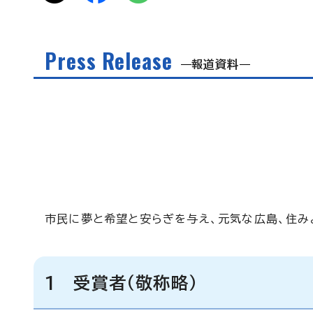
Press Release
報道資料
市民に夢と希望と安らぎを与え、元気な広島、住み
1 受賞者（敬称略）