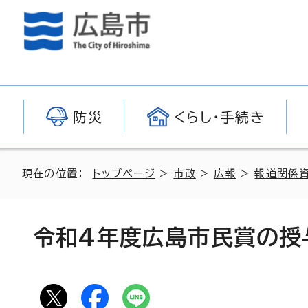
防災
くらし・手続き
現在の位置：
トップページ
>
市政
>
広報
>
報道関係
令和4年度広島市民賞の授