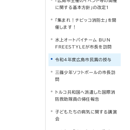
「広島市主催のイベント等の開催
に関する基本方針」の改定1
「集まれ！チビッコ消防士」を開
催します！
水上オートバイチーム BUN
FREESTYLEが市長を訪問
令和4年度広島市民賞の授与
三篠少年ソフトボールの市長訪
問
トルコ共和国へ派遣した国際消
防救助隊員の帰任報告
子どもたちの病気に関する講演
会