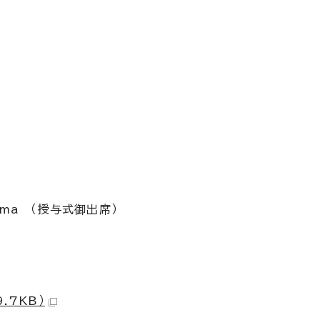
ima （授与式御出席）
.7KB）