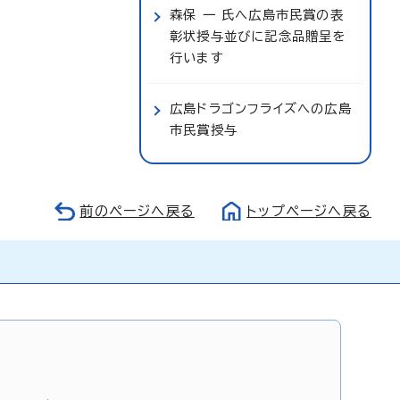
森保 一 氏へ広島市民賞の表
彰状授与並びに記念品贈呈を
行います
広島ドラゴンフライズへの広島
市民賞授与
前のページへ戻る
トップページへ戻る