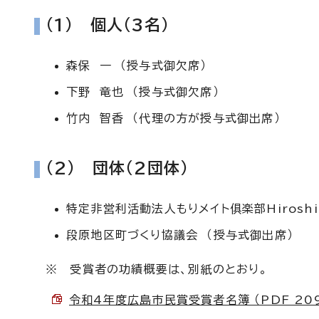
(1) 個人（3名）
森保 一 （授与式御欠席）
下野 竜也 （授与式御欠席）
竹内 智香 （代理の方が授与式御出席）
(2) 団体（2団体）
特定非営利活動法人もりメイト俱楽部Hirosh
段原地区町づくり協議会 （授与式御出席）
※ 受賞者の功績概要は、別紙のとおり。
令和4年度広島市民賞受賞者名簿 （PDF 209