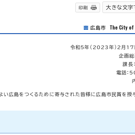
大きな文字
印刷
The City o
広島市
令和5年（2023年）2月17
企画総
課長
電話：5
よい広島をつくるために寄与された皆様に広島市民賞を授