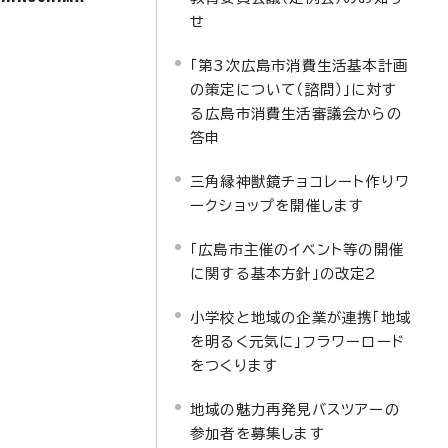
せ
「第3次広島市消費生活基本計画
の策定について（諮問）」に対す
る広島市消費生活審議会からの
答申
三角縁神獣鏡チョコレート作りワ
ークショップを開催します
「広島市主催のイベント等の開催
に関する基本方針」の改定2
小学校と地域の企業が連携「地域
を明るく元気に」フラワーロード
をつくります
地域の魅力再発見バスツアーの
参加者を募集します