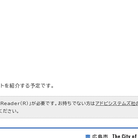
トを紹介する予定です。
 Reader（R）」が必要です。お持ちでない方は
アドビシステムズ社
ください。
The City o
広島市