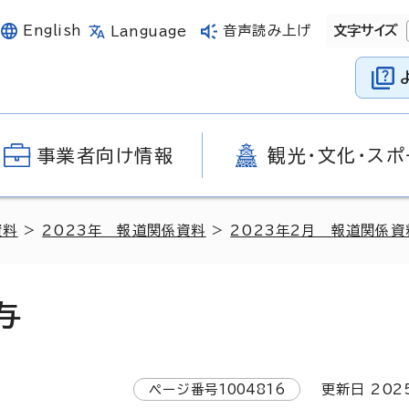
English
音声読み上げ
文字サイズ
Language
事業者向け情報
観光・文化・スポ
資料
>
2023年 報道関係資料
>
2023年2月 報道関係資
与
ページ番号
1004816
更新日
202