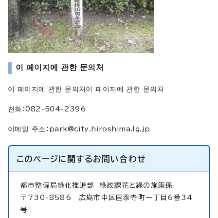
이 페이지에 관한 문의처
이 페이지에 관한 문의처이 페이지에 관한 문의처
전화：082-504-2396
이메일 주소：
park@city.hiroshima.lg.jp
このページに関する
お問い合わせ
都市整備局緑化推進部
緑政課花と緑の施策係
〒730-8586 広島市中区国泰寺町一丁目6番34
号