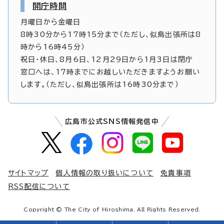
開庁時間
月曜日から金曜日
8時30分から17時15分まで（ただし、似島出張所は8
時から16時45分）
祝日・休日、8月6日、12月29日から1月3日は閉庁
窓口へは、17時までにお越しいただきますようお願い
します。（ただし、似島出張所は16時30分まで）
広島市公式SNS情報発信中
サイトマップ
個人情報の取り扱いについて
免責事項
RSS配信について
Copyright © The City of Hiroshima. All Rights Reserved.