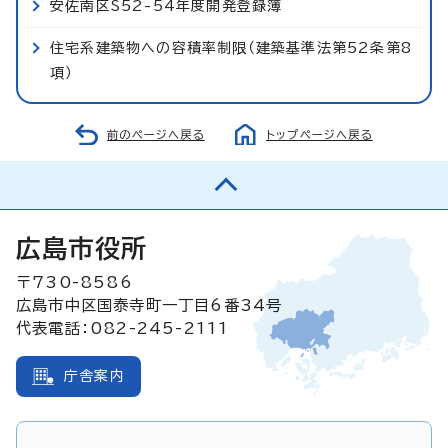
安佐南区S52-54年度開発登録簿
住宅系建築物への容積率制限（建築基準法第52条第8
項）
前のページへ戻る
トップページへ戻る
広島市役所
〒730-8586
広島市中区国泰寺町一丁目6番34号
代表電話：082-245-2111
庁舎案内