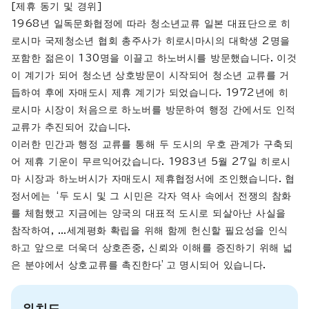
[제휴 동기 및 경위]
1968년 일독문화협정에 따라 청소년교류 일본 대표단으로 히
로시마 국제청소년 협회 총주사가 히로시마시의 대학생 2명을
포함한 젊은이 130명을 이끌고 하노버시를 방문했습니다. 이것
이 계기가 되어 청소년 상호방문이 시작되어 청소년 교류를 거
듭하여 후에 자매도시 제휴 계기가 되었습니다. 1972년에 히
로시마 시장이 처음으로 하노버를 방문하여 행정 간에서도 인적
교류가 추진되어 갔습니다.
이러한 민간과 행정 교류를 통해 두 도시의 우호 관계가 구축되
어 제휴 기운이 무르익어갔습니다. 1983년 5월 27일 히로시
마 시장과 하노버시가 자매도시 제휴협정서에 조인했습니다. 협
정서에는 ‘두 도시 및 그 시민은 각자 역사 속에서 전쟁의 참화
를 체험했고 지금에는 양국의 대표적 도시로 되살아난 사실을
참작하여, ...세계평화 확립을 위해 함께 헌신할 필요성을 인식
하고 앞으로 더욱더 상호존중, 신뢰와 이해를 증진하기 위해 넓
은 분야에서 상호교류를 촉진한다’고 명시되어 있습니다.
위치도