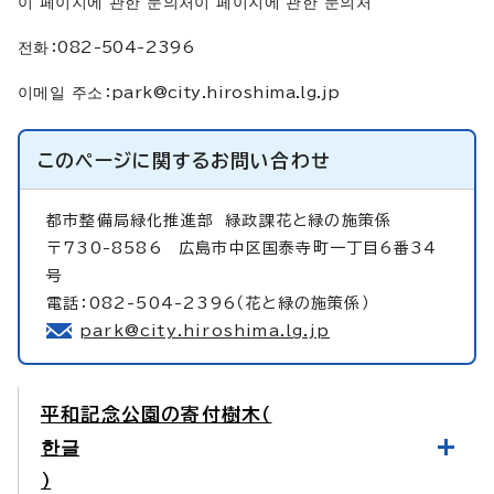
이 페이지에 관한 문의처이 페이지에 관한 문의처
전화：082-504-2396
이메일 주소：
park@city.hiroshima.lg.jp
このページに関する
お問い合わせ
都市整備局緑化推進部
緑政課花と緑の施策係
〒730-8586 広島市中区国泰寺町一丁目6番34
号
電話：082-504-2396（花と緑の施策係）
park@city.hiroshima.lg.jp
平和記念公園の寄付樹木（
한글
）