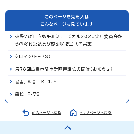
このページを見た人は
こんなページも見ています
被爆78年 広島平和ミュージカル2023実行委員会か
らの寄付受領及び感謝状贈呈式の実施
クロマツ（F−78）
第78回広島市都市計画審議会の開催（お知らせ）
곰솔, 적송 B-4、5
黑松 F-78
前のページへ戻る
トップページへ戻る