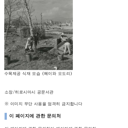
수목제공 식재 모습 (헤이와 오도리)
소장/히로시마시 공문서관
※ 이미지 무단 사용을 엄격히 금지합니다
이 페이지에 관한 문의처