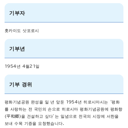
기부자
홋카이도 삿포로시
기부년
1954년 4월21일
기부 경위
평화기념공원 완성을 일 년 앞둔 1954년 히로시마시는 ‘평화
를 사랑하는 전 국민의 손으로 히로시마 평화기념공원에 평화향
(平和郷)을 건설하고 싶다’는 일념으로 전국의 시장에 서한을
보내 수목 기증을 요청했습니다.