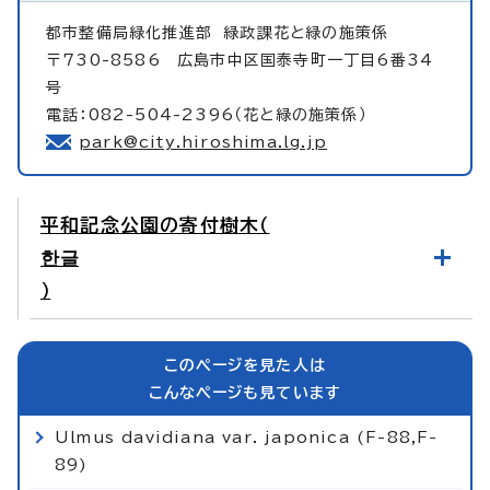
都市整備局緑化推進部
緑政課花と緑の施策係
〒730-8586 広島市中区国泰寺町一丁目6番34
号
電話：082-504-2396（花と緑の施策係）
park@city.hiroshima.lg.jp
平和記念公園の寄付樹木（
한글
）
このページを見た人は
こんなページも見ています
Ulmus davidiana var. japonica (F-88,F-
89)