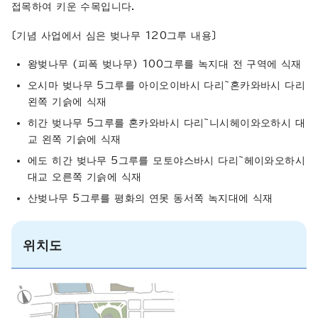
접목하여 키운 수목입니다.
〔기념 사업에서 심은 벚나무 120그루 내용〕
왕벚나무 (피폭 벚나무) 100그루를 녹지대 전 구역에 식재
오시마 벚나무 5그루를 아이오이바시 다리~혼카와바시 다리
왼쪽 기슭에 식재
히간 벚나무 5그루를 혼카와바시 다리~니시헤이와오하시 대
교 왼쪽 기슭에 식재
에도 히간 벚나무 5그루를 모토야스바시 다리~헤이와오하시
대교 오른쪽 기슭에 식재
산벚나무 5그루를 평화의 연못 동서쪽 녹지대에 식재
위치도