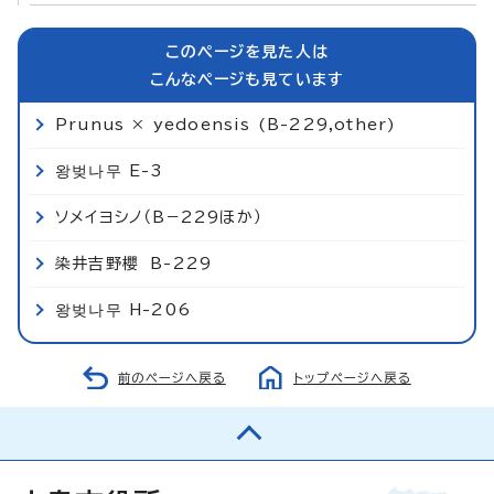
このページを見た人は
こんなページも見ています
Prunus × yedoensis (B-229,other)
왕벚나무 E-3
ソメイヨシノ（B−229ほか）
染井吉野櫻 B-229
왕벚나무 H-206
前のページへ戻る
トップページへ戻る