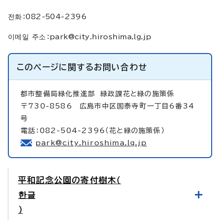
전화：082-504-2396
이메일 주소：
park@city.hiroshima.lg.jp
このページに関する
お問い合わせ
都市整備局緑化推進部
緑政課花と緑の施策係
〒730-8586 広島市中区国泰寺町一丁目6番34
号
電話：082-504-2396（花と緑の施策係）
park@city.hiroshima.lg.jp
平和記念公園の寄付樹木（
한글
）