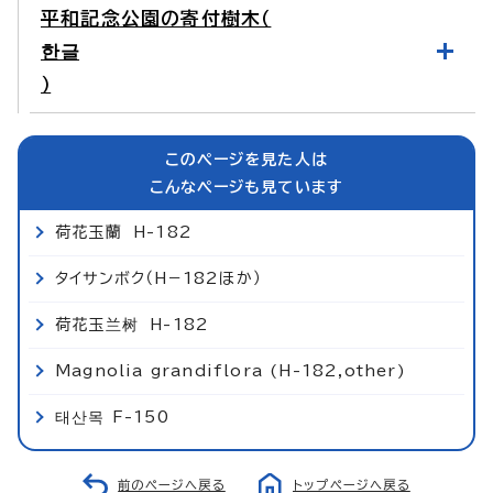
平和記念公園の寄付樹木（
한글
）
このページを見た人は
こんなページも見ています
荷花玉蘭 H-182
タイサンボク（H−182ほか）
荷花玉兰树 H-182
Magnolia grandiflora (H-182,other)
태산목 F-150
前のページへ戻る
トップページへ戻る