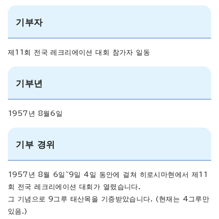
기부자
제11회 전국 레크리에이션 대회 참가자 일동
기부년
1957년 8월6일
기부 경위
1957년 8월 6일~9일 4일 동안에 걸쳐 히로시마현에서 제11
회 전국 레크리에이션 대회가 열렸습니다.
그 기념으로 9그루 태산목을 기증받았습니다. (현재는 4그루만
있음.)