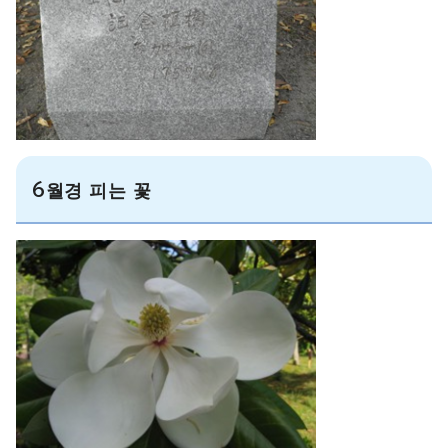
6월경 피는 꽃