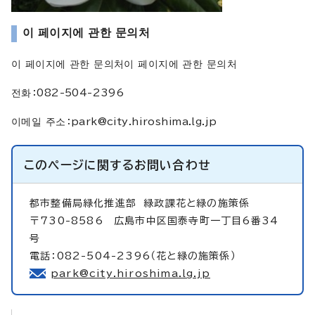
이 페이지에 관한 문의처
이 페이지에 관한 문의처이 페이지에 관한 문의처
전화：082-504-2396
이메일 주소：
park@city.hiroshima.lg.jp
このページに関する
お問い合わせ
都市整備局緑化推進部
緑政課花と緑の施策係
〒730-8586 広島市中区国泰寺町一丁目6番34
号
電話：082-504-2396（花と緑の施策係）
park@city.hiroshima.lg.jp