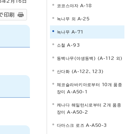
5
年2月
16
日
코코스야자 A-18
で印刷
녹나무 외 A-25
녹나무 A-71
소철 A-93
동백나무(야생동백) (A-112 외)
산다화 (A-122、123)
체코슬라바키아로부터 10개 품종
장미 A-A50-1
캐나다 해밀턴시로부터 2개 품종
장미 A-A50-2
다마스크 로즈 A-A50-3