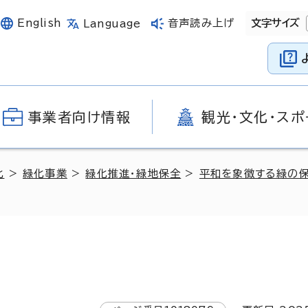
English
音声読み上げ
文字サイズ
Language
事業者向け情報
観光・文化・スポ
化
>
緑化事業
>
緑化推進・緑地保全
>
平和を象徴する緑の保