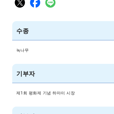
수종
녹나무
기부자
제1회 평화제 기념 하마이 시장