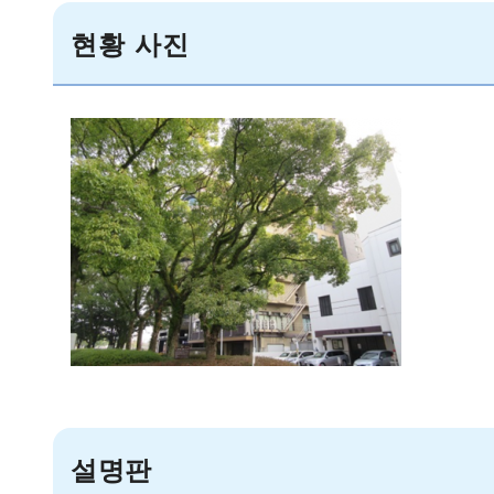
현황 사진
설명판