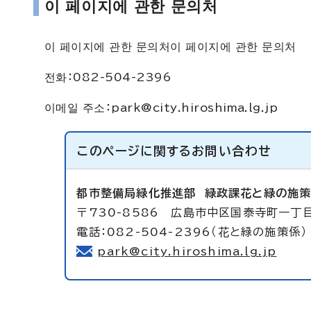
이 페이지에 관한 문의처
이 페이지에 관한 문의처이 페이지에 관한 문의처
전화：082-504-2396
이메일 주소：
park@city.hiroshima.lg.jp
このページに関する
お問い合わせ
都市整備局緑化推進部
緑政課花と緑の施
〒730-8586 広島市中区国泰寺町一丁
電話：082-504-2396（花と緑の施策係）
park@city.hiroshima.lg.jp