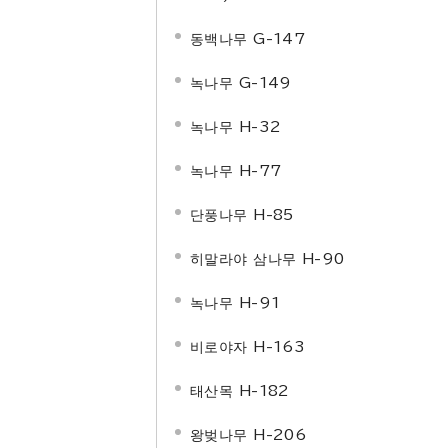
동백나무 G-147
녹나무 G-149
녹나무 H-32
녹나무 H-77
단풍나무 H-85
히말라야 삼나무 H-90
녹나무 H-91
비로야자 H-163
태산목 H-182
왕벚나무 H-206