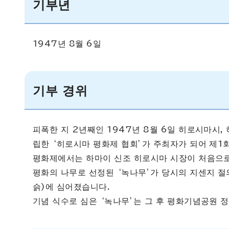
기부년
1947년 8월 6일
기부 경위
피폭한 지 2년째인 1947년 8월 6일 히로시마시
립한 ‘히로시마 평화제 협회’가 주최자가 되어 제1
평화제에서는 하마이 신조 히로시마 시장이 처음으로
평화의 나무로 선정된 ‘녹나무’가 당시의 지센지 
슭)에 심어졌습니다.
기념 식수로 심은 ‘녹나무’는 그 후 평화기념공원 