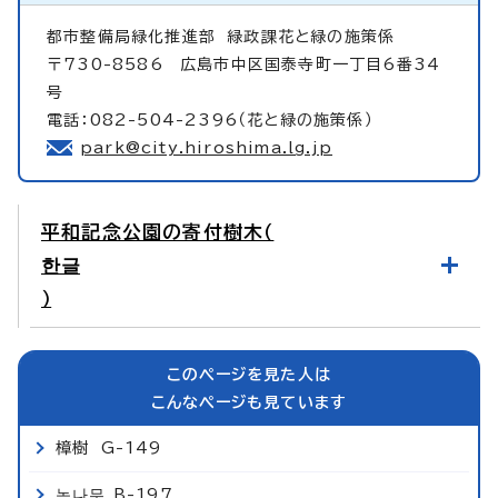
都市整備局緑化推進部
緑政課花と緑の施策係
〒730-8586 広島市中区国泰寺町一丁目6番34
号
電話：082-504-2396（花と緑の施策係）
park@city.hiroshima.lg.jp
平和記念公園の寄付樹木（
한글
）
このページを見た人は
こんなページも見ています
樟樹 G-149
녹나무 B-197