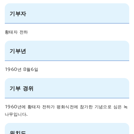
기부자
황태자 전하
기부년
1960년 8월6일
기부 경위
1960년에 황태자 전하가 평화식전에 참가한 기념으로 심은 녹
나무입니다.
위치도