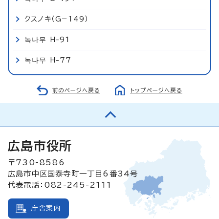
クスノキ（G−149）
녹나무 H-91
녹나무 H-77
前のページへ戻る
トップページへ戻る
広島市役所
〒730-8586
広島市中区国泰寺町一丁目6番34号
代表電話：082-245-2111
庁舎案内