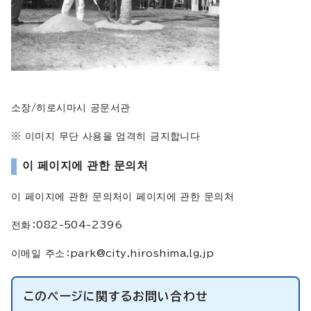
소장/히로시마시 공문서관
※ 이미지 무단 사용을 엄격히 금지합니다
이 페이지에 관한 문의처
이 페이지에 관한 문의처이 페이지에 관한 문의처
전화：082-504-2396
이메일 주소：
park@city.hiroshima.lg.jp
このページに関する
お問い合わせ