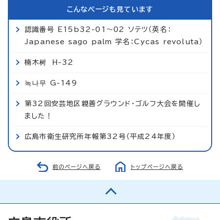
こんなページも見ています
認識番号 E15b32-01～02 ソテツ（英名：
Japanese sago palm 学名：Cycas revoluta）
楠木树 H-32
녹나무 G-149
第32回安芸地区親善グラウンド・ゴルフ大会を開催し
ました！
広島市衛生研究所年報第32号（平成24年度）
前のページへ戻る
トップページへ戻る