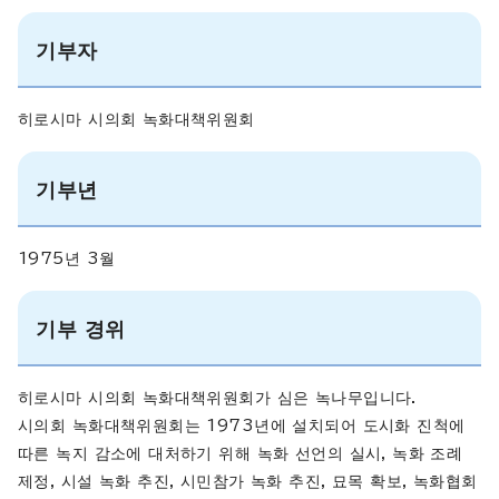
기부자
히로시마 시의회 녹화대책위원회
기부년
1975년 3월
기부 경위
히로시마 시의회 녹화대책위원회가 심은 녹나무입니다.
시의회 녹화대책위원회는 1973년에 설치되어 도시화 진척에
따른 녹지 감소에 대처하기 위해 녹화 선언의 실시, 녹화 조례
제정, 시설 녹화 추진, 시민참가 녹화 추진, 묘목 확보, 녹화협회