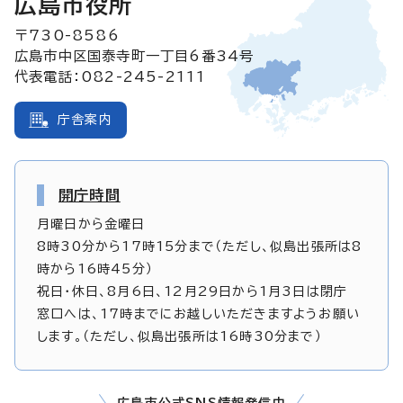
広島市役所
〒730-8586
広島市中区国泰寺町一丁目6番34号
代表電話：082-245-2111
庁舎案内
開庁時間
月曜日から金曜日
8時30分から17時15分まで（ただし、似島出張所は8
時から16時45分）
祝日・休日、8月6日、12月29日から1月3日は閉庁
窓口へは、17時までにお越しいただきますようお願い
します。（ただし、似島出張所は16時30分まで）
広島市公式SNS情報発信中