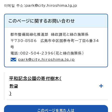
이메일 주소：
park@city.hiroshima.lg.jp
このページに関する
お問い合わせ
都市整備局緑化推進部
緑政課花と緑の施策係
〒730-8586 広島市中区国泰寺町一丁目6番34
号
電話：082-504-2396（花と緑の施策係）
park@city.hiroshima.lg.jp
平和記念公園の寄付樹木（
한글
）
このページを見た人は