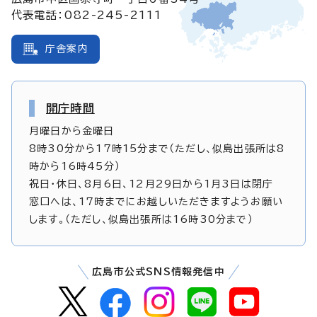
代表電話：082-245-2111
庁舎案内
開庁時間
月曜日から金曜日
8時30分から17時15分まで（ただし、似島出張所は8
時から16時45分）
祝日・休日、8月6日、12月29日から1月3日は閉庁
窓口へは、17時までにお越しいただきますようお願い
します。（ただし、似島出張所は16時30分まで）
広島市公式SNS情報発信中