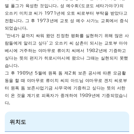
델 폴그가 육성한 것입니다. 성 예수회(도쿄도 세타가야구)의
오쓰키 미치코 씨가 1971년에 오토 씨로부터 부탁을 받았다고
전합니다. 그 후 1973년에 교토 성 예수 사가노 교회에서 증식
되었습니다.
‘안네가 끝까지 싸워 왔던 진정한 평화를 실현하기 위해 많은 사
람들에게 알리고 싶다’고 오쓰키 씨 삼촌이 되시는 교토부 아야
베시에 거주하는 야마무로 류이치 씨에서 1982년에 기증하고
싶다는 뜻의 편지가 히로시마시에 왔으나 그때는 실현되지 못했
습니다.
그 후 1989년 5월에 원폭 돔 제2회 보존 공사에 따른 모금활
동을 할 때 야마무로 류이치 씨의 아드님 야마무로 겐지 씨로부
터 원폭 돔 보존사업기금 사무국에 기증하고 싶다는 뜻의 서한
이 온 것을 계기로 피폭자가 중개하여 1989년에 기증되었습니
다.
위치도