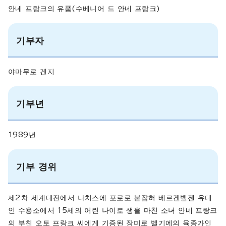
안네 프랑크의 유품(수베니어 드 안네 프랑크)
기부자
야마무로 겐지
기부년
1989년
기부 경위
제2차 세계대전에서 나치스에 포로로 붙잡혀 베르겐벨젠 유대
인 수용소에서 15세의 어린 나이로 생을 마친 소녀 안네 프랑크
의 부친 오토 프랑크 씨에게 기증된 장미로 벨기에의 육종가인