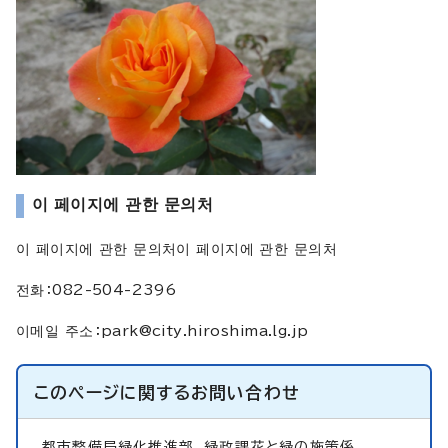
이 페이지에 관한 문의처
이 페이지에 관한 문의처이 페이지에 관한 문의처
전화：082-504-2396
이메일 주소：
park@city.hiroshima.lg.jp
このページに関する
お問い合わせ
都市整備局緑化推進部
緑政課花と緑の施策係