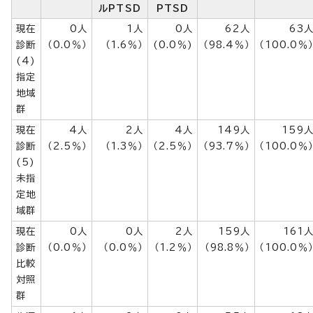
ルPTSD
PTSD
現在
0人
1人
0人
62人
63
診断
（0.0％）
（1.6％）
(0.0％)
（98.4％）
（100.0％
(4)
指定
地域
群
現在
4人
2人
4人
149人
159
診断
（2.5％）
（1.3％）
（2.5％）
（93.7％）
（100.0％
(5)
未指
定地
域群
現在
0人
0人
2人
159人
161
診断
（0.0％）
（0.0％）
（1.2％）
（98.8％）
（100.0％
比較
対照
群