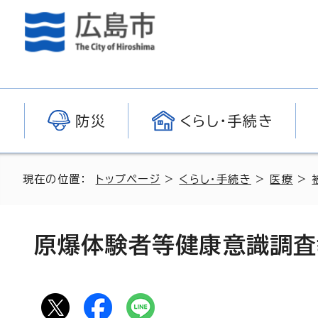
防災
くらし・手続き
現在の位置：
トップページ
>
くらし・手続き
>
医療
>
原爆体験者等健康意識調査報