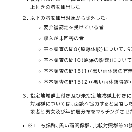
上付きの者を抽出した。
以下の者を抽出対象から除外した。
要介護認定を受けている者
収入が未回答の者
基本調査の問8(原爆体験)について、
基本調査の問10(原爆の影響)につい
基本調査の問15(1)(黒い雨体験の有
基本調査の問15(2)(黒い雨体験曝露
指定地城群上付き及び未指定地域群上付きに
対照群については、面談へ協力すると回答し
象者と男女及び年齢層分布をマッチングさせ
※1 被爆群、黒い雨関係群、比較対照群等の説