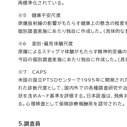
再標準化されている。
※5 健康不安尺度
原爆放射線の影響がもたらす健康上の懸念の程度を
個別調査実施にあたり独自に作成した。(具体的な
※6 差別・偏見体験尺度
原爆によるスティグマ体験がもたらす精神的苦痛の
今回の個別調査実施にあたり独自に作成した。(具
※7 CAPS
米国の国立PTSDセンターで1995年に開発され
れた診断尺度として、国内外での各種調査研究や冶験
状を含めA～F基準を評価する。日本語版は、飛鳥
る。心理検査として保険診療報酬用を認可された。
5.調査員