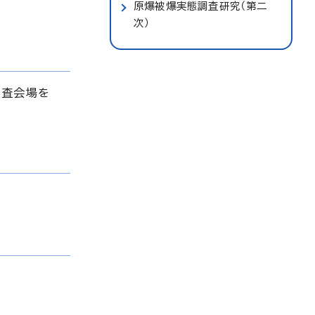
原爆被爆実態調査研究（第二
次）
調査会場を