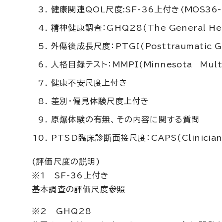
健康関連QOL尺度:SF-36上付き(
MOS36-I
精神健康調査：GHQ28(
The General He
外傷後成長尺度：PTGI(
Posttraumatic G
人格目録テスト：MMPI(
Minnesota Multi
健康不安尺度上付き
差別・偏見体験尺度上付き
原爆体験の有無、その内容に関する質問
PTSD臨床診断面接尺度：CAPS(
Clinici
(評価尺度の説明)
※1 SF-36上付き
基本調査の評価尺度参照
※2 GHQ28