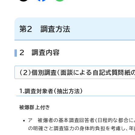
第2 調査方法
2 調査内容
（2）個別調査（面談による自記式質問紙
1.調査対象者(抽出方法)
被爆群上付き
ア 被爆者の基本調査回答者(日程的な都合によ
の明確さと調査協力の身体的負担を考慮し、年