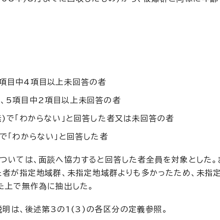
9項目中4項目以上未回答の者
て、5項目中2項目以上未回答の者
無)で「わからない」と回答した者又は未回答の者
)で「わからない」と回答した者
ついては、面談へ協力すると回答した者全員を対象とした。
た者が指定地域群、未指定地域群よりも多かったため、未指
た上で無作為に抽出した。
明は、後述第3の1(3)の各区分の定義参照。