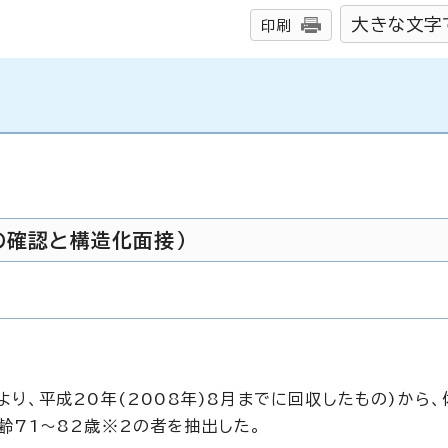
大きな文字
印刷
の確認と構造化面接）
り、平成20年(2008年)8月までに回収したもの)から
齢71～82歳※2の者を抽出した。