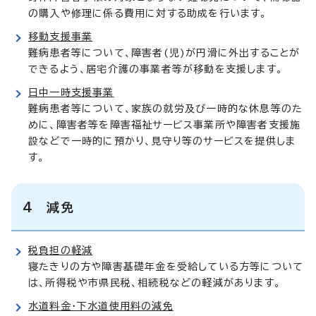
の購入や修理に係る費用に対する助成を行います。
移動支援事業
難病患者等について、障害者(児)が円滑に外出することが
できるよう、居宅介護の事業者等が移動を支援します。
日中一時支援事業
難病患者等について、家族の就労及び一時的な休息等のた
めに、障害者等を障害福祉サービス事業所や障害者支援施
設などで一時的に預かり、見守り等のサービスを提供しま
す。
4 減免
税負担の軽減
寝たきりの方や障害基礎年金を受給している方等について
は、所得税や市県民税、相続税などの軽減があります。
水道料金・下水道使用料の減免