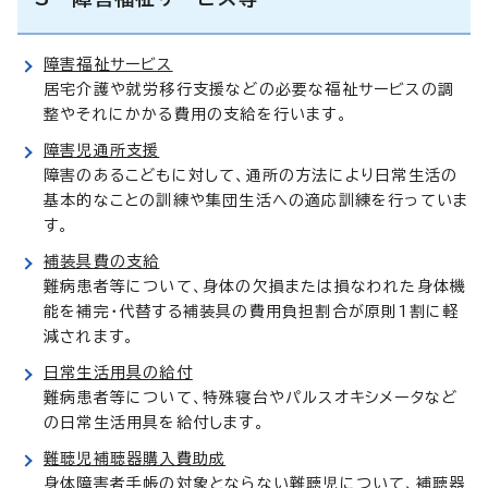
障害福祉サービス
居宅介護や就労移行支援などの必要な福祉サービスの調
整やそれにかかる費用の支給を行います。
障害児通所支援
障害のあるこどもに対して、通所の方法により日常生活の
基本的なことの訓練や集団生活への適応訓練を行っていま
す。
補装具費の支給
難病患者等について、身体の欠損または損なわれた身体機
能を補完・代替する補装具の費用負担割合が原則1割に軽
減されます。
日常生活用具の給付
難病患者等について、特殊寝台やパルスオキシメータなど
の日常生活用具を給付します。
難聴児補聴器購入費助成
身体障害者手帳の対象とならない難聴児について、補聴器