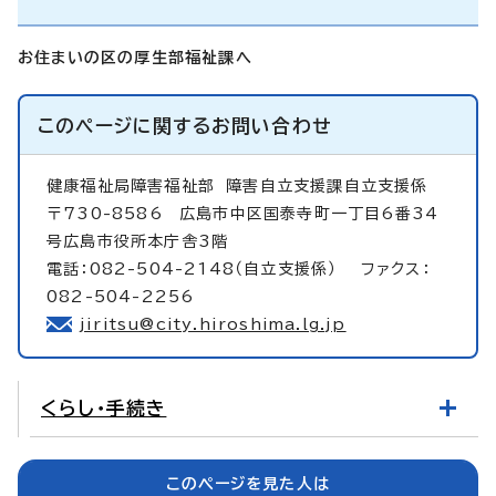
お住まいの区の厚生部福祉課へ
このページに関する
お問い合わせ
健康福祉局障害福祉部
障害自立支援課自立支援係
〒730-8586 広島市中区国泰寺町一丁目6番34
号広島市役所本庁舎3階
電話：082-504-2148（自立支援係） ファクス：
082-504-2256
jiritsu@city.hiroshima.lg.jp
くらし・手続き
このページを見た人は