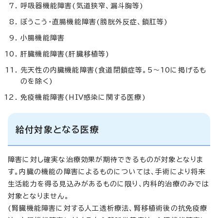
呼吸器機能障害(気道狭窄、漏斗胸等)
ぼうこう・直腸機能障害(膀胱外反症、鎖肛等)
小腸機能障害
肝臓機能障害(肝臓移植等)
先天性の内臓機能障害(食道閉鎖症等。5～10に掲げるも
のを除く)
免疫機能障害(HIV感染に関する医療)
給付対象となる医療
障害に対し確実な治療効果が期待できるものが対象となりま
す。内臓の機能の障害によるものについては、手術により将来
生活能力を得る見込みがあるものに限り、内科的治療のみでは
対象となりません。
(腎臓機能障害に対する人工透析療法、腎移植術後の抗免疫療