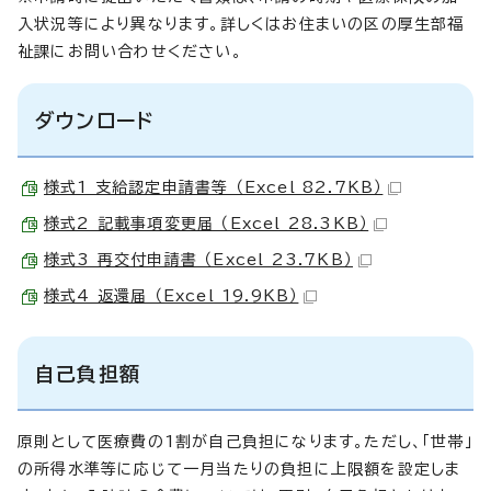
入状況等により異なります。詳しくはお住まいの区の厚生部福
祉課にお問い合わせください。
ダウンロード
様式1 支給認定申請書等 （Excel 82.7KB）
様式2 記載事項変更届 （Excel 28.3KB）
様式3 再交付申請書 （Excel 23.7KB）
様式4 返還届 （Excel 19.9KB）
自己負担額
原則として医療費の1割が自己負担になります。ただし、「世帯」
の所得水準等に応じて一月当たりの負担に上限額を設定しま