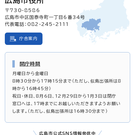
広島市役所
〒730-8586
広島市中区国泰寺町一丁目6番34号
代表電話：082-245-2111
庁舎案内
開庁時間
月曜日から金曜日
8時30分から17時15分まで（ただし、似島出張所は8
時から16時45分）
祝日・休日、8月6日、12月29日から1月3日は閉庁
窓口へは、17時までにお越しいただきますようお願い
します。（ただし、似島出張所は16時30分まで）
広島市公式SNS情報発信中