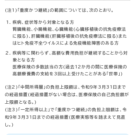
(注1)「重度かつ継続」の範囲については、次のとおり。
疾病、症状等から対象となる方
腎臓機能、小腸機能、心臓機能(心臓移植後の抗免疫療法
に限る)、肝臓機能(肝臓移植後の抗免疫療法に限る)また
はヒト免疫不全ウイルスによる免疫機能障害のある方
疾病等に関わらず、高額な費用負担が継続することから対
象となる方
医療保険の多数該当の方(過去12か月の間に医療保険の
高額療養費の支給を3回以上受けたことがある「世帯」)
(注2)「中間所得層」の負担上限額は、令和9年3月31日まで
の経過措置(経過措置がない場合は、医療保険の自己負担額が
上限額となる。)
(注3)「一定所得以上」で「重度かつ継続」の負担上限額は、令
和9年3月31日までの経過措置(医療実態等を踏まえて見直
し。)