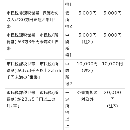
得1
市民税非課税世帯 保護者の
低
5,000円
5,000円
収入が80万円を超える「世
所
帯」
得2
市民税課税世帯 市民税(所
中
5,000円
5,000円
得割)が3万3千円未満の「世
間
(注2)
帯」
所
得1
市民税課税世帯 市民税(所
中
10,000円
10,000円
得割)が3万3千円以上23万5
間
(注2)
千円未満の「世帯」
所
得2
市民税課税世帯 市民税(所
一
公費負担の
20,000
得割)が23万5千円以上の
定
対象外
円
「世帯」
所
(注3)
得
以
上