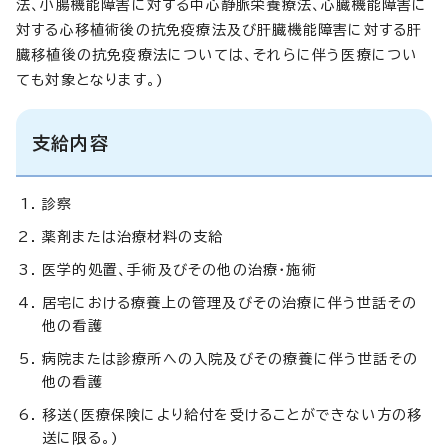
法、小腸機能障害に対する中心静脈栄養療法、心臓機能障害に
対する心移植術後の抗免疫療法及び肝臓機能障害に対する肝
臓移植後の抗免疫療法については、それらに伴う医療につい
ても対象となります。)
支給内容
診察
薬剤または治療材料の支給
医学的処置、手術及びその他の治療・施術
居宅における療養上の管理及びその治療に伴う世話その
他の看護
病院または診療所への入院及びその療養に伴う世話その
他の看護
移送(医療保険により給付を受けることができない方の移
送に限る。)