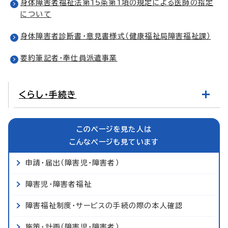
身体障害者福祉法第15条第1項の規定による医師の指定
について
身体障害者診断書・意見書様式（健康福祉局障害福祉課）
要約筆記者・奉仕員派遣事業
くらし・手続き
このページを見た人は
こんなページも見ています
申請・届出（障害児・障害者）
障害児・障害者福祉
障害福祉制度・サービスの手続の際の本人確認
施策・計画（障害児・障害者）