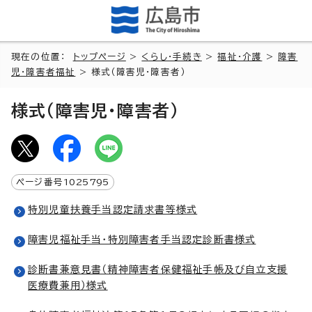
現在の位置：
トップページ
>
くらし・手続き
>
福祉・介護
>
障害
児・障害者福祉
> 様式（障害児・障害者）
様式（障害児・障害者）
ページ番号
1025795
特別児童扶養手当認定請求書等様式
障害児福祉手当・特別障害者手当認定診断書様式
診断書兼意見書（精神障害者保健福祉手帳及び自立支援
医療費兼用）様式