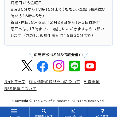
月曜日から金曜日
8時30分から17時15分まで（ただし、似島出張所は8
時から16時45分）
祝日・休日、8月6日、12月29日から1月3日は閉庁
窓口へは、17時までにお越しいただきますようお願い
します。（ただし、似島出張所は16時30分まで）
広島市公式SNS情報発信中
サイトマップ
個人情報の取り扱いについて
免責事項
RSS配信について
Copyright © The City of Hiroshima. All Rights Reserved.
メニュー
情報をさがす
AIに質問
お問い合わせ