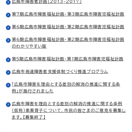
広島市障害者計画〔2013-2017〕
第7期広島市障害福祉計画・第3期広島市障害児福祉計画
第6期広島市障害福祉計画・第2期広島市障害児福祉計画
第6期広島市障害福祉計画・第2期広島市障害児福祉計画
のわかりやすい版
第5期広島市障害福祉計画・第1期広島市障害児福祉計画
広島市発達障害者支援体制づくり推進プログラム
「広島市障害を理由とする差別の解消の推進に関する条
例」が施行されました
広島市障害を理由とする差別の解消の推進に関する条例
（仮称）素案骨子について、市民の皆さまのご意見を募集し
ます。【募集終了】