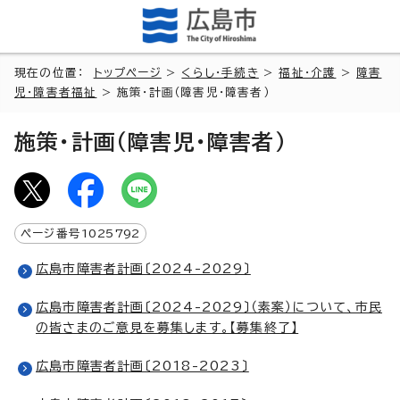
現在の位置：
トップページ
>
くらし・手続き
>
福祉・介護
>
障害
児・障害者福祉
> 施策・計画（障害児・障害者）
施策・計画（障害児・障害者）
ページ番号
1025792
広島市障害者計画〔2024-2029〕
広島市障害者計画〔2024-2029〕（素案）について、市民
の皆さまのご意見を募集します。【募集終了】
広島市障害者計画〔2018-2023〕