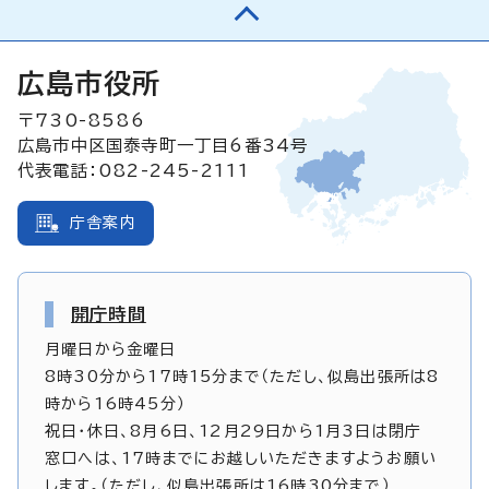
広島市役所
〒730-8586
広島市中区国泰寺町一丁目6番34号
代表電話：082-245-2111
庁舎案内
開庁時間
月曜日から金曜日
8時30分から17時15分まで（ただし、似島出張所は8
時から16時45分）
祝日・休日、8月6日、12月29日から1月3日は閉庁
窓口へは、17時までにお越しいただきますようお願い
します。（ただし、似島出張所は16時30分まで）