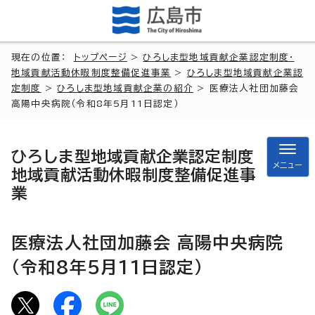
現在の位置：
トップページ
>
ひろしま型地域貢献企業認定制度・
地域貢献活動休暇制度整備促進事業
>
ひろしま型地域貢献企業認
定制度
>
ひろしま型地域貢献企業の紹介
> 医療法人社団加藤会
高陽中央病院（令和8年5月11日認定）
ひろしま型地域貢献企業認定制度
メニュー
地域貢献活動休暇制度整備促進事
業
医療法人社団加藤会 高陽中央病院
（令和8年5月11日認定）