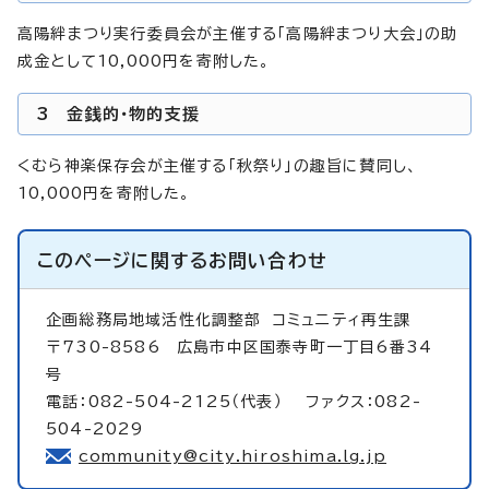
高陽絆まつり実行委員会が主催する「高陽絆まつり大会」の助
成金として10,000円を寄附した。
3 金銭的・物的支援
くむら神楽保存会が主催する「秋祭り」の趣旨に賛同し、
10,000円を寄附した。
このページに関する
お問い合わせ
企画総務局地域活性化調整部
コミュニティ再生課
〒730-8586 広島市中区国泰寺町一丁目6番34
号
電話：082-504-2125（代表） ファクス：082-
504-2029
community@city.hiroshima.lg.jp