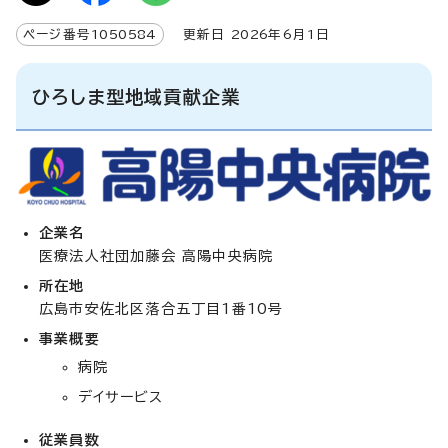
ページ番号
1050584
更新日
2026
年6月1日
ひろしま型地域貢献企業
企業名
医療法人社団加藤会 高陽中央病院
所在地
広島市安佐北区落合五丁目1番10号
事業概要
病院
デイサービス
従業員数