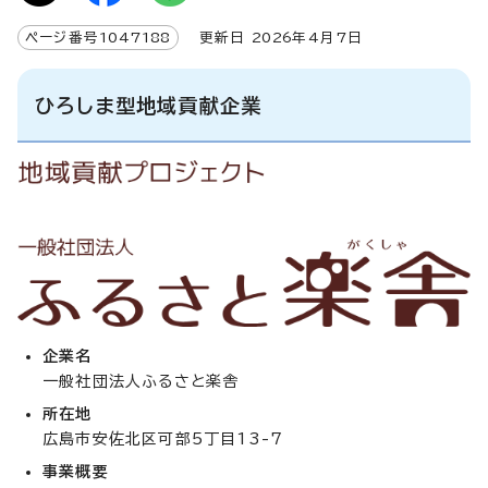
ページ番号
1047188
更新日
2026
年4月7日
ひろしま型地域貢献企業
企業名
一般社団法人ふるさと楽舎
所在地
広島市安佐北区可部5丁目13-7
事業概要