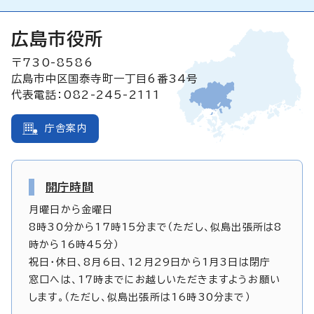
広島市役所
〒730-8586
広島市中区国泰寺町一丁目6番34号
代表電話：082-245-2111
庁舎案内
開庁時間
月曜日から金曜日
8時30分から17時15分まで（ただし、似島出張所は8
時から16時45分）
祝日・休日、8月6日、12月29日から1月3日は閉庁
窓口へは、17時までにお越しいただきますようお願い
します。（ただし、似島出張所は16時30分まで）